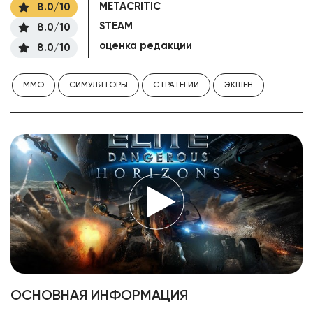
METACRITIC
8.0/10
STEAM
8.0/10
оценка редакции
8.0/10
MMO
СИМУЛЯТОРЫ
СТРАТЕГИИ
ЭКШЕН
ОСНОВНАЯ ИНФОРМАЦИЯ