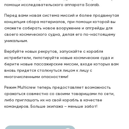
помощи исследовательского аппарата Scarab.
Перед вами новая система миссий и более продвинутая
концепция сбора материалов, при помощи которой вы
сможете собирать новое вооружение и апгрейды для
своего космического судна, делая его по-настоящему
уникальным.
Вербуйте новых рекрутов, запускайте с корабля
истребители, пилотируйте новые космические суда и
берите новые пассажирские миссии, входе которых вам
вновь придется столкнуться лицом к лицу с
многочисленными опасностями!
Режим Multicrew теперь предоставляет возможность
сражаться совместно со своими товарищами по сети,
либо приглашать их на свой корабль в качестве
командиров. Больше экипажа – меньше забот!