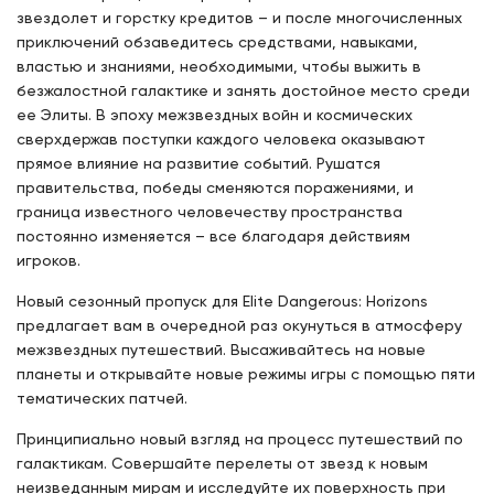
звездолет и горстку кредитов – и после многочисленных
приключений обзаведитесь средствами, навыками,
властью и знаниями, необходимыми, чтобы выжить в
безжалостной галактике и занять достойное место среди
ее Элиты. В эпоху межзвездных войн и космических
сверхдержав поступки каждого человека оказывают
прямое влияние на развитие событий. Рушатся
правительства, победы сменяются поражениями, и
граница известного человечеству пространства
постоянно изменяется – все благодаря действиям
игроков.
Новый сезонный пропуск для Elite Dangerous: Horizons
предлагает вам в очередной раз окунуться в атмосферу
межзвездных путешествий. Высаживайтесь на новые
планеты и открывайте новые режимы игры с помощью пяти
тематических патчей.
Принципиально новый взгляд на процесс путешествий по
галактикам. Совершайте перелеты от звезд к новым
неизведанным мирам и исследуйте их поверхность при