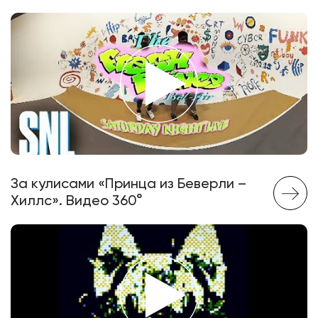
За кулисами «Принца из Беверли –
Хиллс». Видео 360°