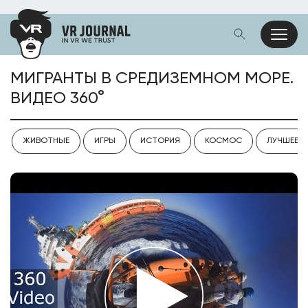
МИГРАНТЫ В СРЕДИЗЕМНОМ МОРЕ.
ВИДЕО 360°
ЖИВОТНЫЕ
ИГРЫ
ИСТОРИЯ
КОСМОС
ЛУЧШЕЕ V