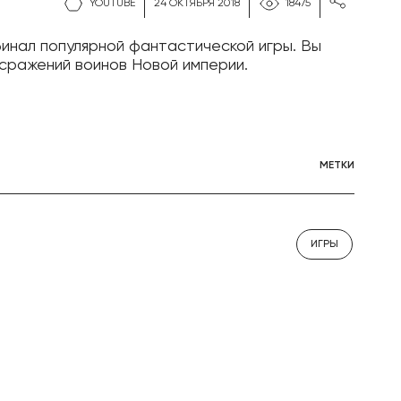
YOUTUBE
24 ОКТЯБРЯ 2018
18475
инал популярной фантастической игры. Вы
сражений воинов Новой империи.
МЕТКИ
ИГРЫ