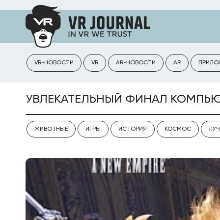
VR-НОВОСТИ
VR
AR-НОВОСТИ
AR
ПРИЛО
УВЛЕКАТЕЛЬНЫЙ ФИНАЛ КОМПЬЮТЕ
ЖИВОТНЫЕ
ИГРЫ
ИСТОРИЯ
КОСМОС
ЛУЧ