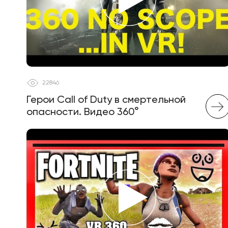
22846
Герои Call of Duty в смертельной
опасности. Видео 360°