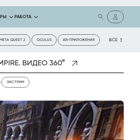
ГРЫ
РАБОТА
ВСЕ
META QUEST 2
OCULUS
AR-ПРИЛОЖЕНИЯ
PIRE. ВИДЕО 360°
ЭКСТРИМ