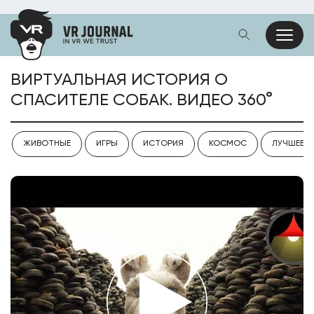
ВИРТУАЛЬНАЯ ИСТОРИЯ О
СПАСИТЕЛЕ СОБАК. ВИДЕО 360°
ЖИВОТНЫЕ
ИГРЫ
ИСТОРИЯ
КОСМОС
ЛУЧШЕЕ V