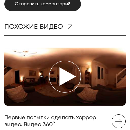
ПОХОЖИЕ ВИДЕО
Первые попытки сделать хоррор
видео. Видео 360°