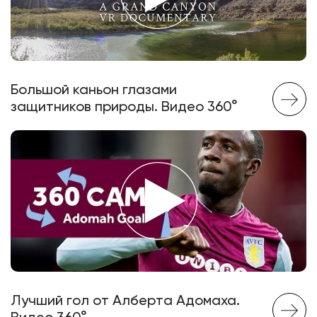
Большой каньон глазами
защитников природы. Видео 360°
Лучший гол от Алберта Адомаха.