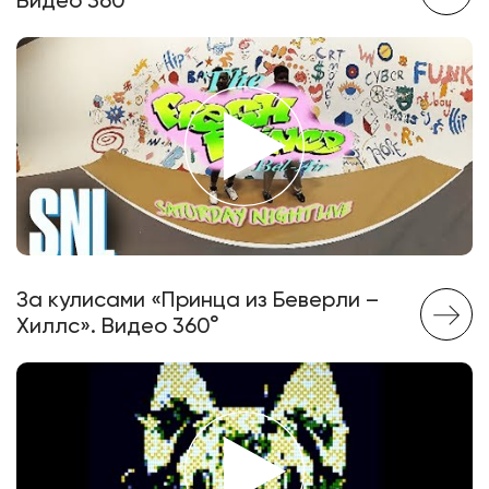
Видео 360°
За кулисами «Принца из Беверли –
Хиллс». Видео 360°