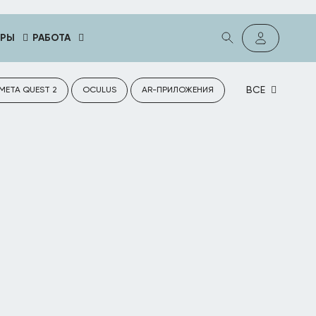
ГРЫ
РАБОТА
ВСЕ
META QUEST 2
OCULUS
AR-ПРИЛОЖЕНИЯ