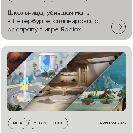
Школьница, убившая мать
в Петербурге, спланировала
расправу в игре Roblox
META
МЕТАВСЕЛЕННЫЕ
4 октября 2025