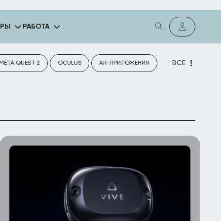
ГРЫ
РАБОТА
ВСЕ
META QUEST 2
OCULUS
AR-ПРИЛОЖЕНИЯ