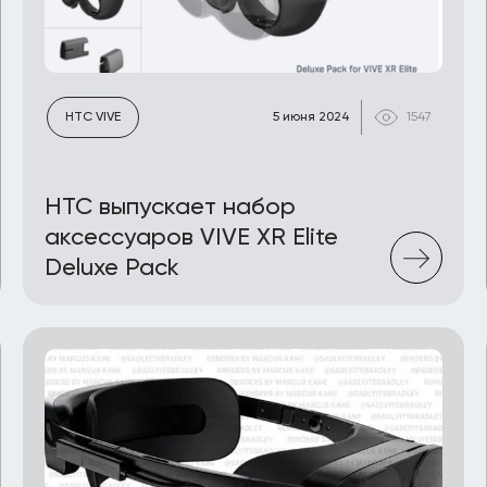
HTC VIVE
5 июня 2024
1547
HTC выпускает набор
аксессуаров VIVE XR Elite
Deluxe Pack