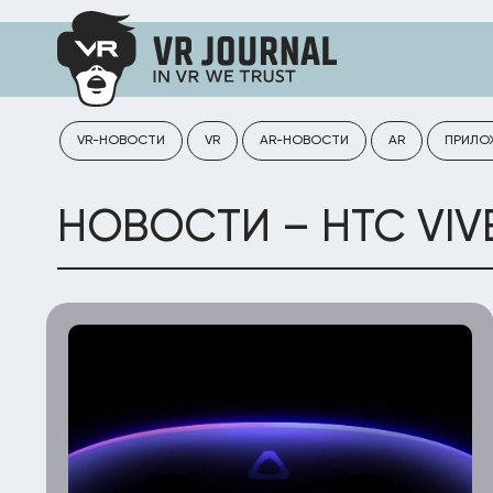
VR-НОВОСТИ
VR
AR-НОВОСТИ
AR
ПРИЛО
НОВОСТИ – HTC VIV