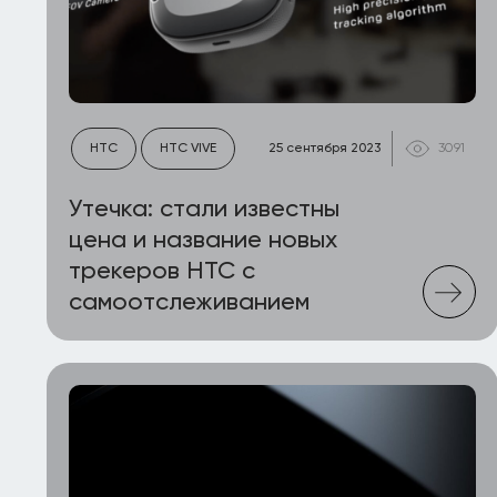
HTC
HTC VIVE
25 сентября 2023
3091
Утечка: стали известны
цена и название новых
трекеров HTC с
самоотслеживанием