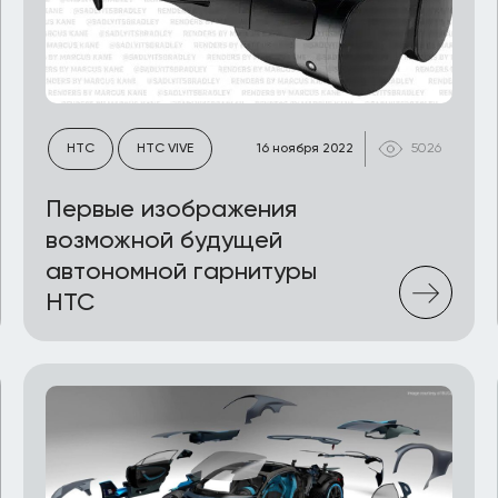
HTC
HTC VIVE
16 ноября 2022
5026
Первые изображения
возможной будущей
автономной гарнитуры
HTC