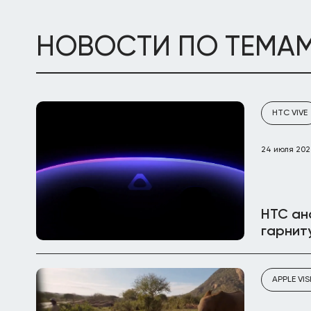
НОВОСТИ ПО ТЕМА
HTC VIVE
24 июля 20
HTC ан
гарнит
APPLE VI