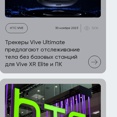
HTC VIVE
30 ноября 2023
3236
Трекеры Vive Ultimate
предлагают отслеживание
тела без базовых станций
для Vive XR Elite и ПК