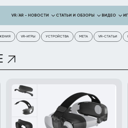
VR/AR - НОВОСТИ
СТАТЬИ И ОБЗОРЫ
ВИДЕО
И
ЖЕНИЯ
VR-ИГРЫ
УСТРОЙСТВА
META
VR-СТАТЬИ
E