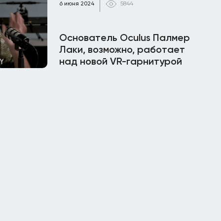
6 июня 2024
5844
Основатель Oculus Палмер
Лаки, возможно, работает
над новой VR-гарнитурой