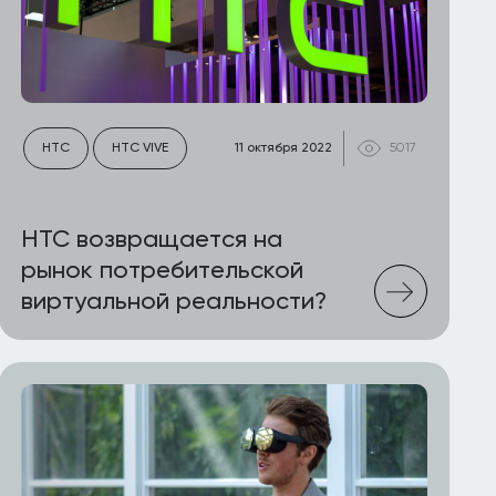
HTC
HTC VIVE
11 октября 2022
5017
HTC возвращается на
рынок потребительской
виртуальной реальности?