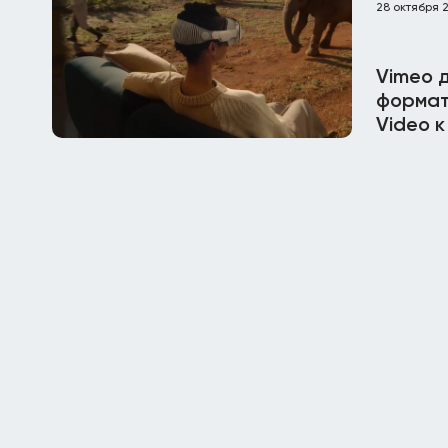
28 октября 
Vimeo 
формат
Video к