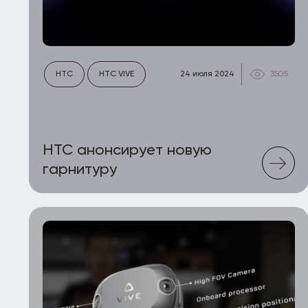
HTC
HTC VIVE
24 июля 2024
3505
HTC анонсирует новую
гарнитуру