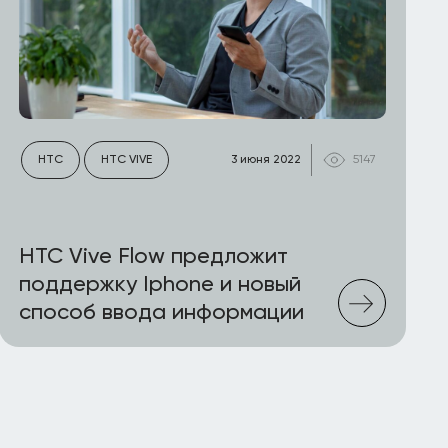
HTC
HTC VIVE
3 июня 2022
5147
HTC Vive Flow предложит
поддержку Iphone и новый
способ ввода информации