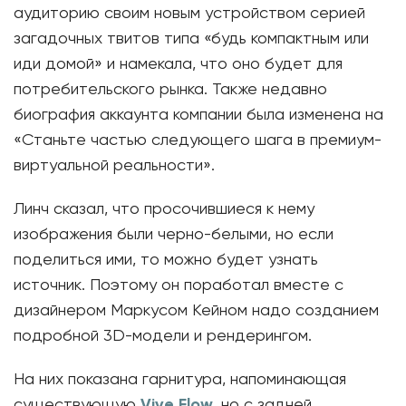
аудиторию своим новым устройством серией
загадочных твитов типа «будь компактным или
иди домой» и намекала, что оно будет для
потребительского рынка. Также недавно
биография аккаунта компании была изменена на
«Станьте частью следующего шага в премиум-
виртуальной реальности».
Линч сказал, что просочившиеся к нему
изображения были черно-белыми, но если
поделиться ими, то можно будет узнать
источник. Поэтому он поработал вместе с
дизайнером Маркусом Кейном надо созданием
подробной 3D-модели и рендерингом.
На них показана гарнитура, напоминающая
существующую
Vive Flow
, но с задней