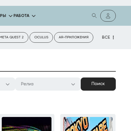
ГРЫ
РАБОТА
ВСЕ
META QUEST 2
OCULUS
AR-ПРИЛОЖЕНИЯ
Релиз