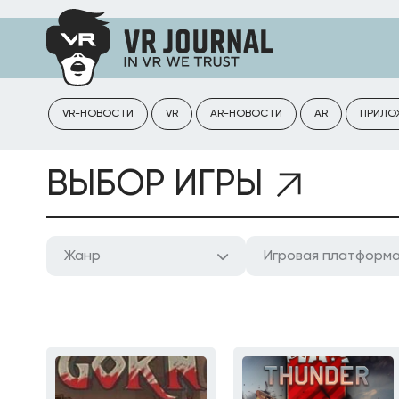
VR-НОВОСТИ
VR
AR-НОВОСТИ
AR
ПРИЛО
ВЫБОР ИГРЫ
Жанр
Игровая платформ