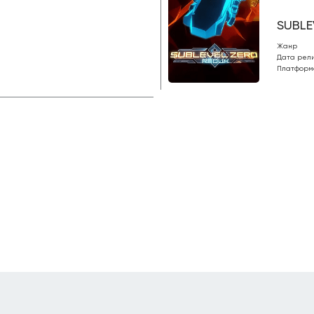
SUBLE
Жанр
Дата рел
Платформ