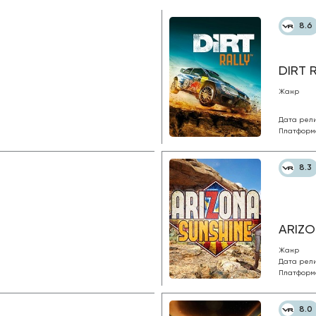
8.6
DIRT 
Жанр
Дата рел
Платформ
8.3
ARIZO
Жанр
Дата рел
Платформ
8.0