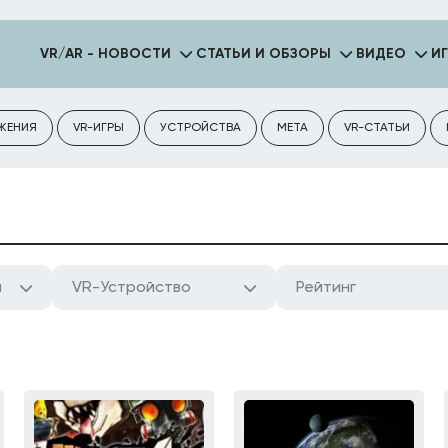
VR/AR - НОВОСТИ
СТАТЬИ И ОБЗОРЫ
ВИДЕО
И
ЖЕНИЯ
VR-ИГРЫ
УСТРОЙСТВА
META
VR-СТАТЬИ
а
VR-Устройство
Рейтинг