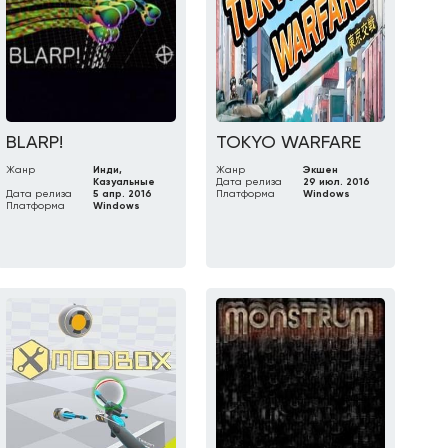
BLARP!
TOKYO WARFARE
Жанр
Инди,
Жанр
Экшен
Казуальные
Дата релиза
29 июл. 2016
Дата релиза
5 апр. 2016
Платформа
Windows
Платформа
Windows