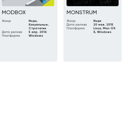
MODBOX
MONSTRUM
Жанр
Инди,
Жанр
Инди
Казуальные,
Дата релиза
20 мая. 2015
Стратегии
Платформа
Linux, Mac OS
Дата релиза
5 апр. 2016
X, Windows
Платформа
Windows