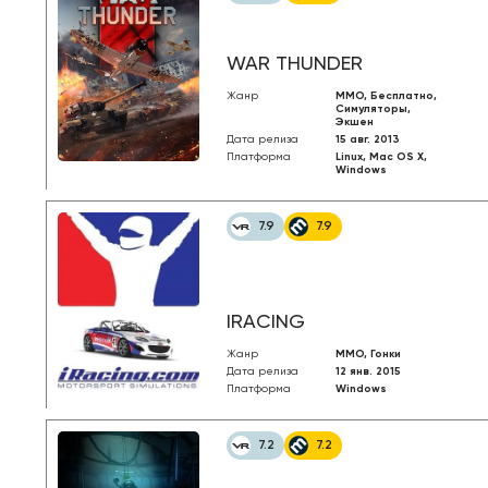
WAR THUNDER
Жанр
MMO, Бесплатно,
Симуляторы,
Экшен
Дата релиза
15 авг. 2013
Платформа
Linux, Mac OS X,
Windows
7.9
7.9
IRACING
Жанр
MMO, Гонки
Дата релиза
12 янв. 2015
Платформа
Windows
7.2
7.2