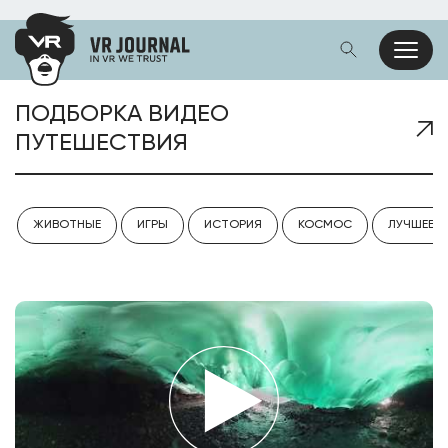
ПОДБОРКА ВИДЕО
ПУТЕШЕСТВИЯ
ЖИВОТНЫЕ
ИГРЫ
ИСТОРИЯ
КОСМОС
ЛУЧШЕЕ V