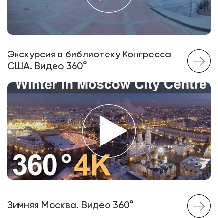
Экскурсия в библиотеку Конгресса
США. Видео 360°
Зимняя Москва. Видео 360°