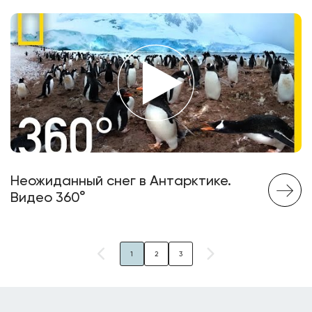
Неожиданный снег в Антарктике.
Видео 360°
1
2
3