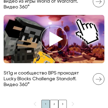
видео из игры World of Warcraft.
Видео 360°
St1g и сообщество BPS проходят
Lucky Blocks Challenge Standoff.
Видео 360°
1
2
3