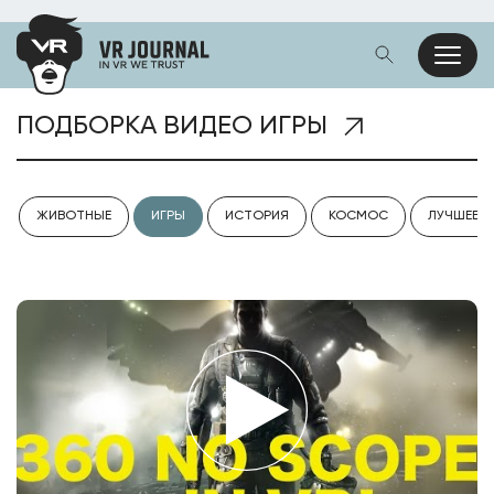
ПОДБОРКА ВИДЕО ИГРЫ
ЖИВОТНЫЕ
ИГРЫ
ИСТОРИЯ
КОСМОС
ЛУЧШЕЕ V