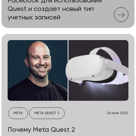
Facebook для использования
Quest и создает новый тип
учетных записей
META
META QUEST 2
26 мая 2022
Почему Meta Quest 2