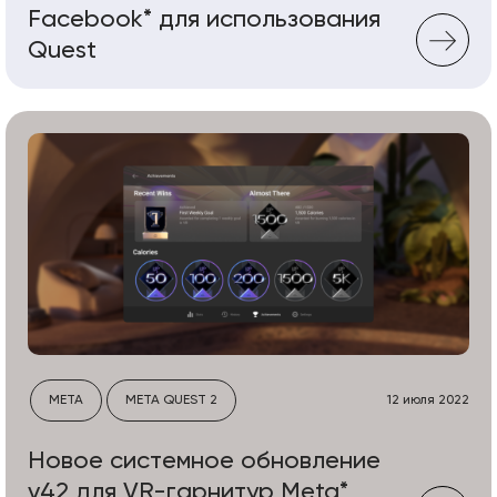
Facebook* для использования
Quest
META
META QUEST 2
12 июля 2022
Новое системное обновление
v42 для VR-гарнитур Meta*