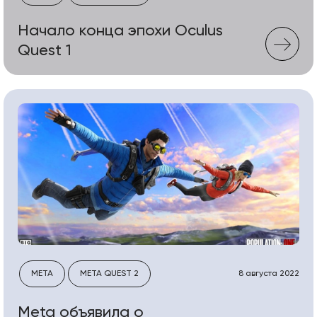
Начало конца эпохи Oculus
Quest 1
META
META QUEST 2
8 августа 2022
Meta объявила о