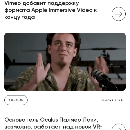
Vimeo добавит поддержку
формата Apple Immersive Video к
концу года
OCULUS
6 июня 2024
Основатель Oculus Палмер Лаки,
возможно, работает над новой VR-