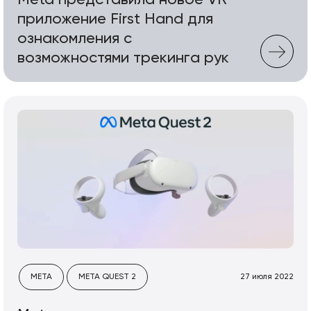
Meta представила новое VR-
приложение First Hand для
ознакомления с
возможностями трекинга рук
META
META QUEST 2
27 июля 2022