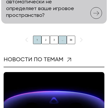
автоматически не
определяет ваше игровое
пространство?
1
2
3
...
38
НОВОСТИ ПО ТЕМАМ