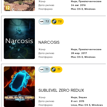
Жанр
Инди, Приключенческие
Дата релиза
24 авг. 2016
Платформа
Mac OS X, Windows
7.2
7.2
NARCOSIS
Жанр
Инди, Приключенческие
Дата релиза
28 мар. 2017
Платформа
Mac OS X, Windows
7.1
7.1
SUBLEVEL ZERO REDUX
Жанр
Инди, Экшен
Дата релиза
8 окт. 2015
Платформа
Linux, Mac OS X, Windows