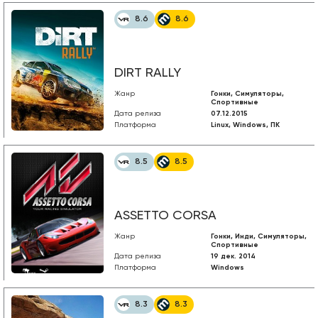
8.6
8.6
DIRT RALLY
Жанр
Гонки, Симуляторы,
Спортивные
Дата релиза
07.12.2015
Платформа
Linux, Windows, ПК
8.5
8.5
ASSETTO CORSA
Жанр
Гонки, Инди, Симуляторы,
Спортивные
Дата релиза
19 дек. 2014
Платформа
Windows
8.3
8.3