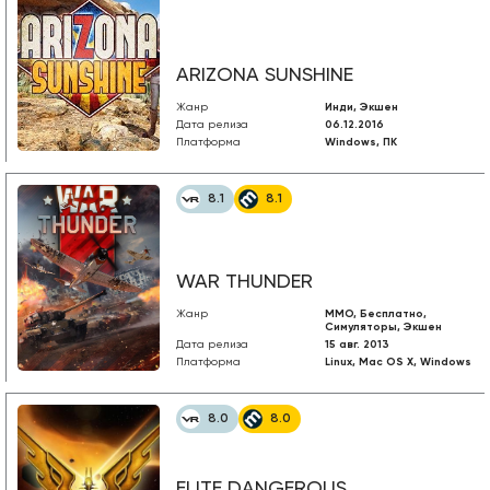
ARIZONA SUNSHINE
Жанр
Инди, Экшен
Дата релиза
06.12.2016
Платформа
Windows, ПК
8.1
8.1
WAR THUNDER
Жанр
MMO, Бесплатно,
Симуляторы, Экшен
Дата релиза
15 авг. 2013
Платформа
Linux, Mac OS X, Windows
8.0
8.0
ELITE DANGEROUS