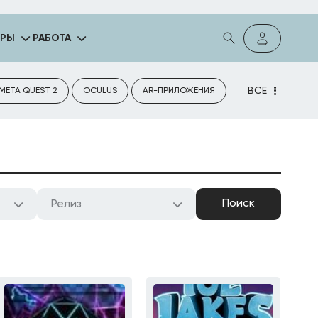
ГРЫ
РАБОТА
ВСЕ
META QUEST 2
OCULUS
AR-ПРИЛОЖЕНИЯ
Релиз