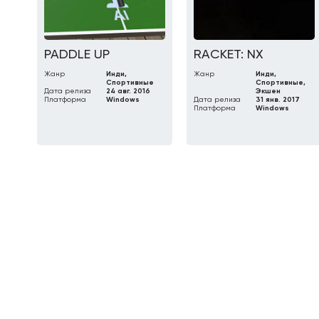
PADDLE UP
RACKET: NX
Жанр
Инди,
Жанр
Инди,
Спортивные
Спортивные,
Дата релиза
24 авг. 2016
Экшен
Платформа
Windows
Дата релиза
31 янв. 2017
Платформа
Windows