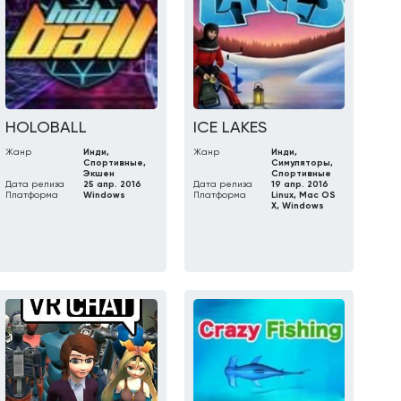
HOLOBALL
ICE LAKES
Жанр
Инди,
Жанр
Инди,
Спортивные,
Симуляторы,
Экшен
Спортивные
Дата релиза
25 апр. 2016
Дата релиза
19 апр. 2016
Платформа
Windows
Платформа
Linux, Mac OS
X, Windows