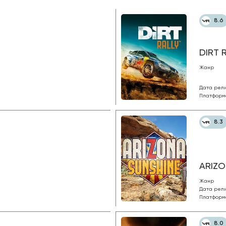
8.6
DIRT 
Жанр
Дата рел
Платформ
8.3
ARIZO
Жанр
Дата рел
Платформ
8.0