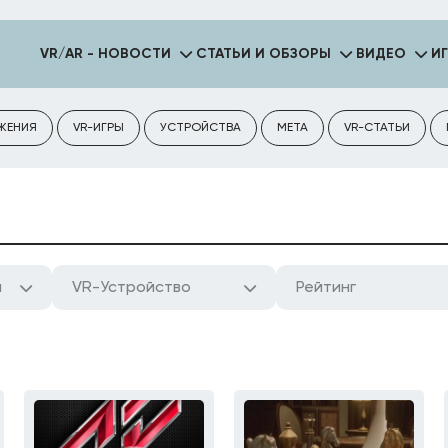
VR/AR - НОВОСТИ
СТАТЬИ И ОБЗОРЫ
ВИДЕО
И
ЖЕНИЯ
VR-ИГРЫ
УСТРОЙСТВА
META
VR-СТАТЬИ
а
VR-Устройство
Рейтинг