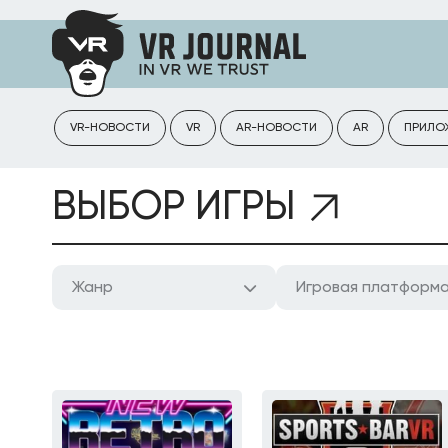
VR-НОВОСТИ
VR
AR-НОВОСТИ
AR
ПРИЛО
ВЫБОР ИГРЫ
Жанр
Игровая платформ