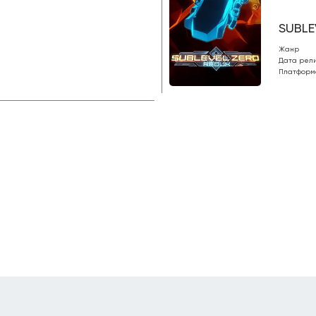
SUBLE
Жанр
Дата рел
Платформ