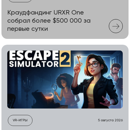
Краудфандинг URXR One
собрал более $500 000 за
первые сутки
VR-ИГРЫ
5 августа 2026