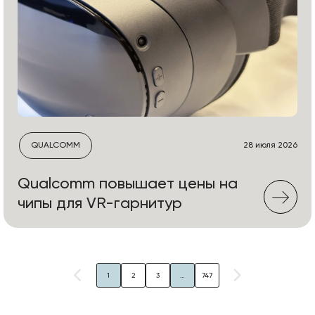
QUALCOMM
28 июля 2026
Qualcomm повышает цены на
чипы для VR-гарнитур
1
2
3
...
747