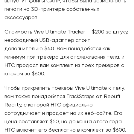
выпустит файлы САПР, чтобы была возможность
печати на 3D-принтере собственных
аксессуаров.
Стоимость Vive Ultimate Tracker — $200 за штуку,
необходимый USB-адаптер стоит
дополнительно $40. Вам понадобятся как
минимум три трекера для отслеживания тела, и
HTC продаст вам комплект из трех трекеров с
ключом за $600.
Чтобы прикрепить трекеры Vive Ultimate к телу,
вам также понадобятся TrackStraps от Rebuff
Reality, с которой HTC официально
сотрудничает и продает на их веб-сайте. Его
цена составляет $50, но до конца этого года
HTC включит его бесплатно в комплект за $600.