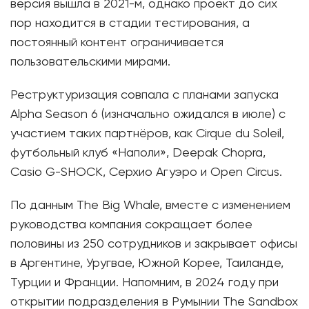
версия вышла в 2021-м, однако проект до сих
пор находится в стадии тестирования, а
постоянный контент ограничивается
пользовательскими мирами.
Реструктуризация совпала с планами запуска
Alpha Season 6 (изначально ожидался в июле) с
участием таких партнёров, как Cirque du Soleil,
футбольный клуб «Наполи», Deepak Chopra,
Casio G-SHOCK, Серхио Агуэро и Open Circus.
По данным The Big Whale, вместе с изменением
руководства компания сокращает более
половины из 250 сотрудников и закрывает офисы
в Аргентине, Уругвае, Южной Корее, Таиланде,
Турции и Франции. Напомним, в 2024 году при
открытии подразделения в Румынии The Sandbox