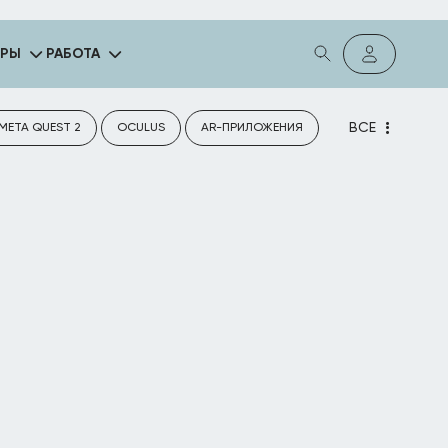
ГРЫ
РАБОТА
ВСЕ
META QUEST 2
OCULUS
AR-ПРИЛОЖЕНИЯ