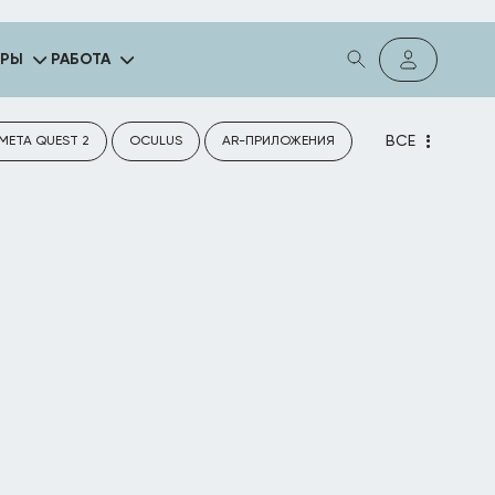
ГРЫ
РАБОТА
ВСЕ
META QUEST 2
OCULUS
AR-ПРИЛОЖЕНИЯ