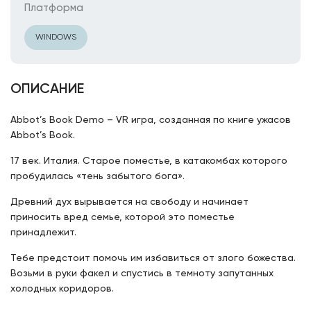
Платформа
WINDOWS
ОПИСАНИЕ
Abbot’s Book Demo – VR игра, созданная по книге ужасов
Abbot’s Book.
17 век. Италия. Старое поместье, в катакомбах которого
пробудилась «тень забытого бога».
Древний дух вырывается на свободу и начинает
приносить вред семье, которой это поместье
принадлежит.
Тебе предстоит помочь им избавиться от злого божества.
Возьми в руки факел и спустись в темноту запутанных
холодных коридоров.