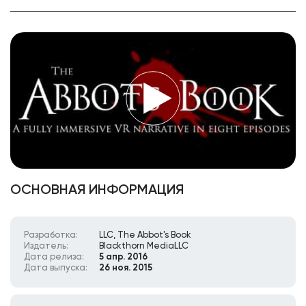
ОСНОВНАЯ ИНФОРМАЦИЯ
Разработка:
LLC, The Abbot's Book
Издатель:
Blackthorn MediaLLC
Дата релиза:
5 апр. 2016
Дата выпуска:
26 ноя. 2015