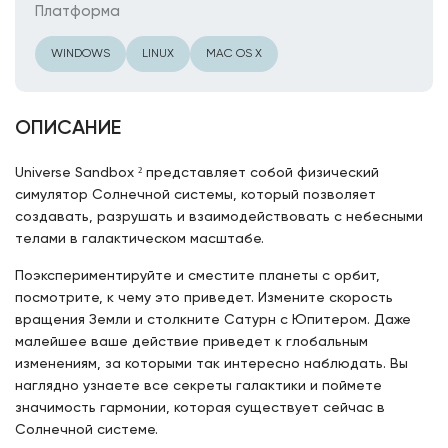
Платформа
WINDOWS
LINUX
MAC OS X
ОПИСАНИЕ
Universe Sandbox ² представляет собой физический
симулятор Солнечной системы, который позволяет
создавать, разрушать и взаимодействовать с небесными
телами в галактическом масштабе.
Поэкспериментируйте и сместите планеты с орбит,
посмотрите, к чему это приведет. Измените скорость
вращения Земли и столкните Сатурн с Юпитером. Даже
малейшее ваше действие приведет к глобальным
изменениям, за которыми так интересно наблюдать. Вы
наглядно узнаете все секреты галактики и поймете
значимость гармонии, которая существует сейчас в
Солнечной системе.