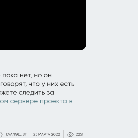
 пока нет, но он
говорят, что у них есть
ожете следить за
ом сервере проекта в
EVANGELIST
23 МАРТА 2022
2251