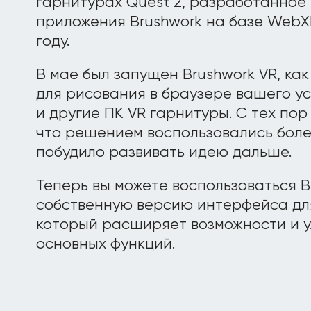
гарнитурах Quest 2, разработанное
приложения Brushwork на базе WebX
году.
В мае был запущен Brushwork VR, ка
для рисования в браузере вашего у
и другие ПК VR гарнитуры. С тех пор
что решением воспользовались более
побудило развивать идею дальше.
Теперь вы можете воспользоваться Br
собственную версию интерфейса дл
который расширяет возможности и у
основных функций.