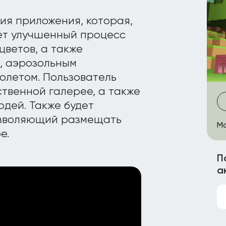
ия приложения, которая,
ет улучшенный процесс
цветов, а также
, аэрозольным
олетом. Пользователь
ственной галерее, а также
дей. Также будет
озволяющий размещать
Ма
е.
П
а