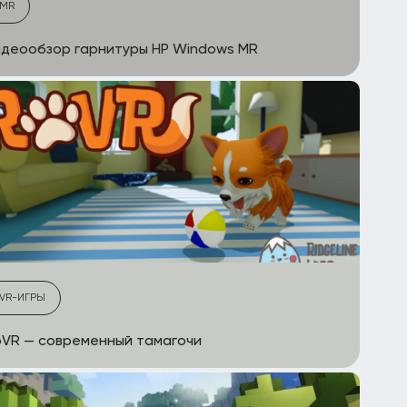
MR
деообзор гарнитуры HP Windows MR
VR-ИГРЫ
VR — современный тамагочи