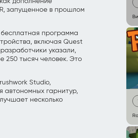
 как дополнение
R, запущенное в прошлом
Ви
к бесплатная программа
стройства, включая Quest
 разработчики указали,
 250 тысяч человек. Это
ushwork Studio,
я автономных гарнитур,
лучшает несколько
Ro