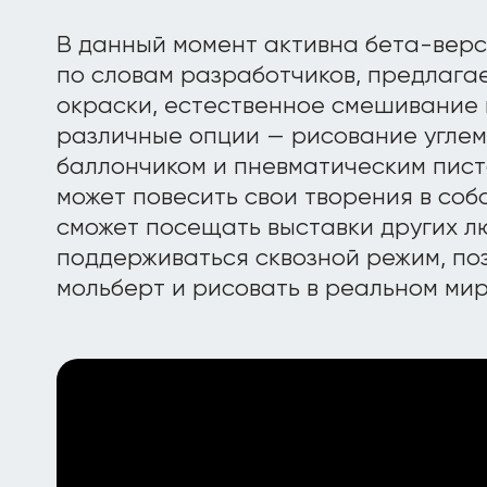
В данный момент активна бета-верс
по словам разработчиков, предлага
окраски, естественное смешивание 
различные опции — рисование углем
баллончиком и пневматическим пист
может повесить свои творения в соб
сможет посещать выставки других лю
поддерживаться сквозной режим, п
мольберт и рисовать в реальном мир