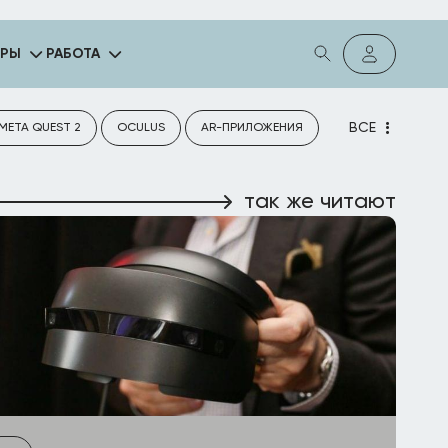
ГРЫ
РАБОТА
ВСЕ
META QUEST 2
OCULUS
AR-ПРИЛОЖЕНИЯ
так же читают