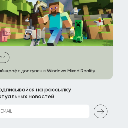
MR
йнкрафт доступен в Windows Mixed Reality
одписывайся на рассылку
ктуальных новостей