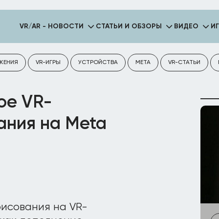
VR/AR - НОВОСТИ
СТАТЬИ И ОБЗОРЫ
ВИДЕО
И
ЖЕНИЯ
VR-ИГРЫ
УСТРОЙСТВА
META
VR-СТАТЬИ
ое VR-
ания на Meta
рисования на VR-