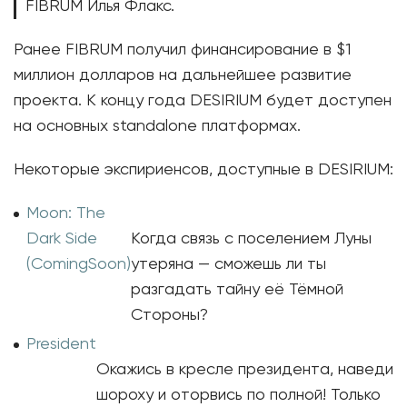
FIBRUM Илья Флакс.
Ранее FIBRUM получил финансирование в $1
миллион долларов на дальнейшее развитие
проекта. К концу года DESIRIUM будет доступен
на основных standalone платформах.
Некоторые экспириенсов, доступные в DESIRIUM:
Moon: The
Dark Side
Когда связь с поселением Луны
(ComingSoon)
утеряна — сможешь ли ты
разгадать тайну её Тёмной
Стороны?
President
Окажись в кресле президента, наведи
шороху и оторвись по полной! Только