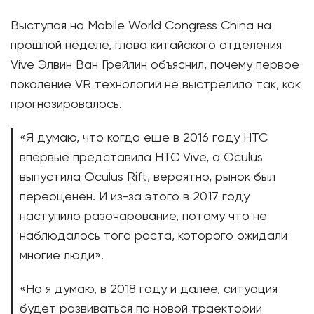
Выступая на Mobile World Congress China на
прошлой неделе, глава китайского отделения
Vive Элвин Ван Грейлин объяснил, почему первое
поколение VR технологий не выстрелило так, как
прогнозировалось.
«Я думаю, что когда еще в 2016 году HTC
впервые представила HTC Vive, а Oculus
выпустила Oculus Rift, вероятно, рынок был
переоценен. И из-за этого в 2017 году
наступило разочарование, потому что не
наблюдалось того роста, которого ожидали
многие люди».
«Но я думаю, в 2018 году и далее, ситуация
будет развиваться по новой траектории