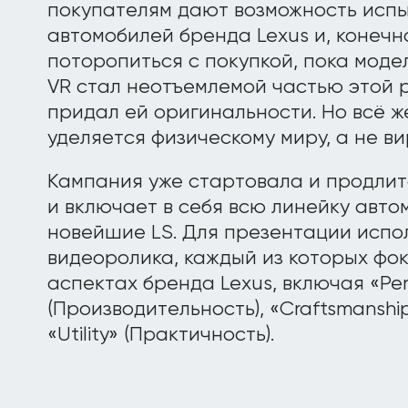
покупателям дают возможность исп
автомобилей бренда Lexus и, конечн
поторопиться с покупкой, пока моде
VR стал неотъемлемой частью этой 
придал ей оригинальности. Но всё 
уделяется физическому миру, а не ви
Кампания уже стартовала и продлитс
и включает в себя всю линейку авто
новейшие LS. Для презентации испо
видеоролика, каждый из которых фо
аспектах бренда Lexus, включая «Pe
(Производительность), «Craftsmanshi
«Utility» (Практичность).