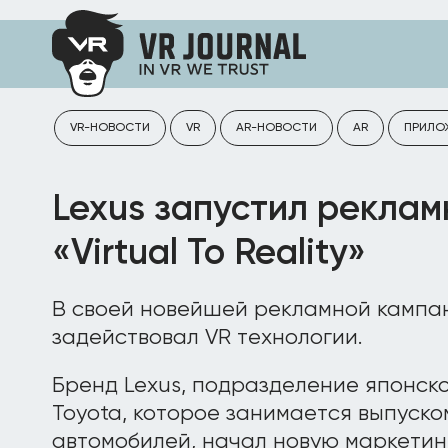
VR-НОВОСТИ
VR
AR-НОВОСТИ
AR
ПРИЛО
Lexus запустил рекла
«Virtual To Reality»
В своей новейшей рекламной кампан
задействовал VR технологии.
Бренд Lexus, подразделение японск
Toyota, которое занимается выпуск
автомобилей, начал новую маркетин