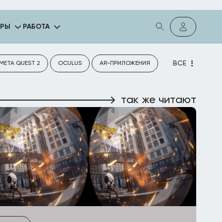
ГРЫ
РАБОТА
ВСЕ
META QUEST 2
OCULUS
AR-ПРИЛОЖЕНИЯ
так же читают