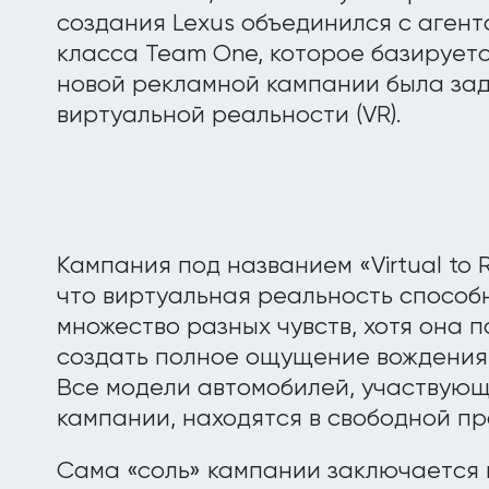
создания Lexus объединился с аген
класса Team One, которое базируетс
новой рекламной кампании была за
виртуальной реальности (VR).
Кампания под названием «Virtual to R
что виртуальная реальность способ
множество разных чувств, хотя она п
создать полное ощущение вождения
Все модели автомобилей, участвующ
кампании, находятся в свободной пр
Сама «соль» кампании заключается 