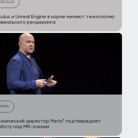
OCULUS
ulus и Unreal Engine в корне меняют технологию
веального рендеринга
META
хнический директор Meta* подтверждает
боту над MR-очками