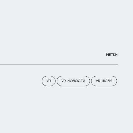
МЕТКИ
VR
VR-НОВОСТИ
VR-ШЛЕМ