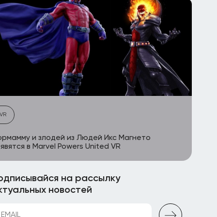
VR
рмамму и злодей из Людей Икс Магнето
явятся в Marvel Powers United VR
одписывайся на рассылку
ктуальных новостей