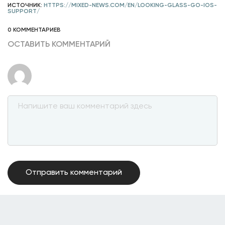
ИСТОЧНИК:
HTTPS://MIXED-NEWS.COM/EN/LOOKING-GLASS-GO-IOS-
SUPPORT/
0 КОММЕНТАРИЕВ
ОСТАВИТЬ КОММЕНТАРИЙ