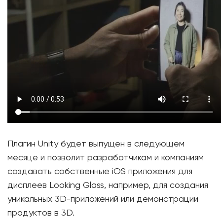
Плагин Unity будет выпущен в следующем
месяце и позволит разработчикам и компаниям
создавать собственные iOS приложения для
дисплеев Looking Glass, например, для создания
уникальных 3D-приложений или демонстрации
продуктов в 3D.