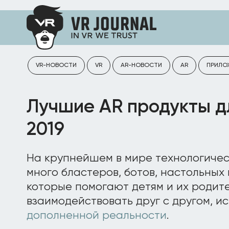
VR-НОВОСТИ
VR
AR-НОВОСТИ
AR
ПРИЛО
Лучшие AR продукты д
2019
На крупнейшем в мире технологичес
много бластеров, ботов, настольных 
которые помогают детям и их родите
взаимодействовать друг с другом, и
дополненной реальности
.