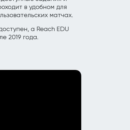
оходит в удобном для
ользовательских матчах.
доступен, а Reach EDU
е 2019 года.