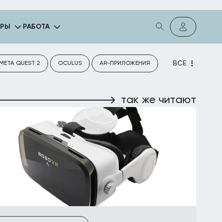
ГРЫ
РАБОТА
ВСЕ
META QUEST 2
OCULUS
AR-ПРИЛОЖЕНИЯ
так же читают