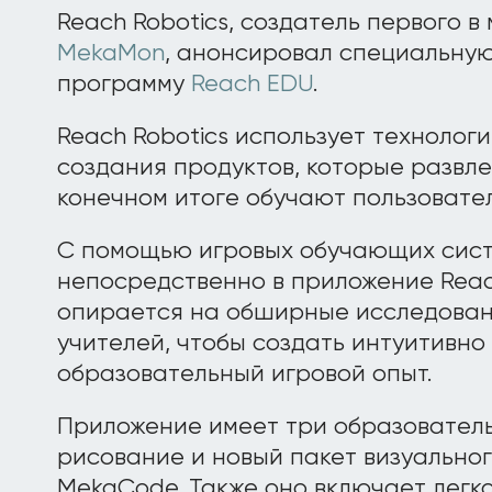
Reach Robotics, создатель первого в
MekaMon
, анонсировал специальну
программу
Reach EDU
.
Reach Robotics использует технолог
создания продуктов, которые развле
конечном итоге обучают пользовате
С помощью игровых обучающих сист
непосредственно в приложение Rea
опирается на обширные исследован
учителей, чтобы создать интуитивно
образовательный игровой опыт.
Приложение имеет три образовател
рисование и новый пакет визуально
MekaCode. Также оно включает легк