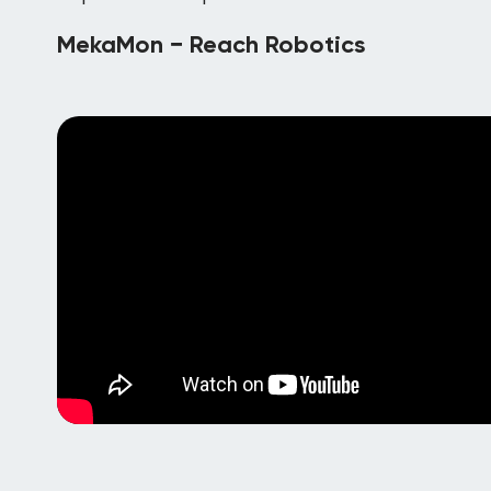
MekaMon − Reach Robotics