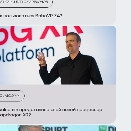
VR-ОЧКИ ДЛЯ СМАРТФОНОВ
к пользоваться BoboVR Z4?
QUALCOMM
alcomm представила свой новый процессор
apdragon XR2