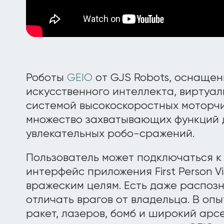
Роботы
GEIO
от GJS Robots, оснащен
искусственного интеллекта, виртуа
системой высокоскоростных моторч
множество захватывающих функций 
увлекательных робо-сражений.
Пользователь может подключаться к
интерфейс приложения First Person V
вражеским целям. Есть даже распоз
отличать врагов от владельца. В оп
ракет, лазеров, бомб и широкий арсе