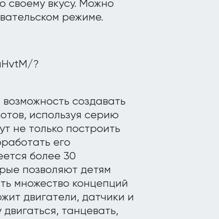
о своему вкусу. Можно
овательском режиме.
uHvtM/?
м возможность создавать
отов, используя серию
ут не только построить
оработать его
ется более 30
орые позволяют детям
ть множество концепций
ржит двигатели, датчики и
 двигаться, танцевать,