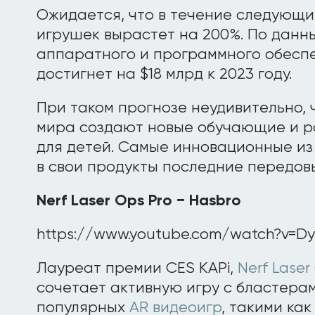
Ожидается, что в течение следующи
игрушек вырастет на 200%. По данны
аппаратного и программного обесп
достигнет на $18 млрд к 2023 году.
При таком прогнозе неудивительно, 
мира создают новые обучающие и р
для детей. Самые инновационные из
в свои продукты последние передов
Nerf Laser Ops Pro − Hasbro
https://www.youtube.com/watch?v=D
Лауреат премии CES KAPi,
Nerf Laser
сочетает активную игру с бластерам
популярных
AR видеоигр
, такими ка