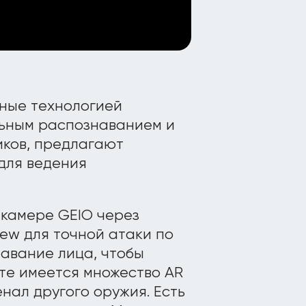
ные технологией
льным распознаванием и
иков, предлагают
для ведения
 камере GEIO через
iew для точной атаки по
навание лица, чтобы
ыте имеется множество AR
нал другого оружия. Есть