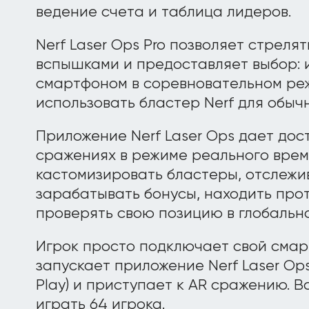
ведение счета и таблица лидеров.
Nerf Laser Ops Pro позволяет стрел
вспышками и предоставляет выбор: 
смартфоном в соревновательном ре
использовать бластер Nerf для обыч
Приложение Nerf Laser Ops дает дос
сражениях в режиме реального време
кастомизировать бластеры, отслежив
зарабатывать бонусы, находить прот
проверять свою позицию в глобальн
Игрок просто подключает свой смартф
запускает приложение Nerf Laser Ops
Play) и приступает к AR сражению. В
играть 64 игрока.