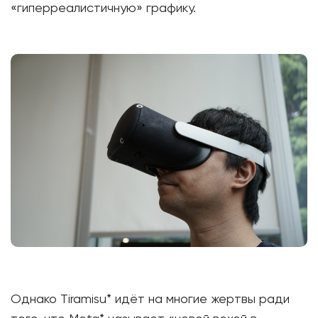
«гиперреалистичную» графику.
Однако Tiramisu* идёт на многие жертвы ради