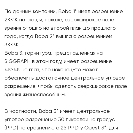
По данным компании, Boba 1* имел разрешение
2K×1K на глаз, и, похоже, сверхширокое поле
зрения отошло на второй план до прошлого
года, когда Boba 2* вышла с разрешением
3K×3K.
Boba 3, гарнитура, представленная на
SIGGRAPH в этом году, имеет разрешение
4K×4K на глаз, что наконец-то может
обеспечить достаточное центральное угловое
разрешение, чтобы сделать сверхширокое поле
зрения жизнеспособным.
В частности, Boba 3* имеет центральное
угловое разрешение 30 пикселей на градус
(PPD) по сравнению с 25 PPD у Quest 3*. Для