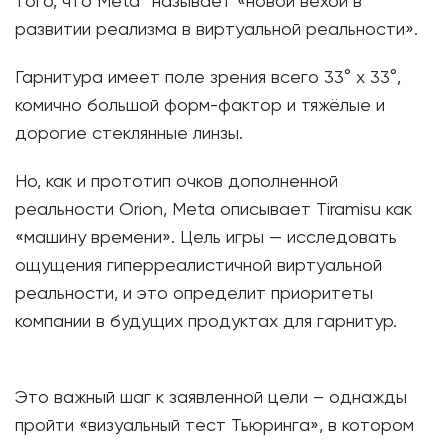
того, что Meta* называет «новой вехой в
развитии реализма в виртуальной реальности».
Гарнитура имеет поле зрения всего 33° x 33°,
комично большой форм-фактор и тяжёлые и
дорогие стеклянные линзы.
Но, как и прототип очков дополненной
реальности Orion, Meta описывает Tiramisu как
«машину времени». Цель игры — исследовать
ощущения гиперреалистичной виртуальной
реальности, и это определит приоритеты
компании в будущих продуктах для гарнитур.
Это важный шаг к заявленной цели – однажды
пройти «визуальный тест Тьюринга», в котором