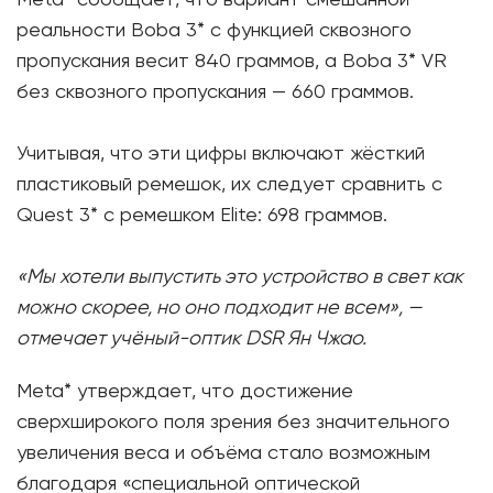
реальности Boba 3* с функцией сквозного
пропускания весит 840 граммов, а Boba 3* VR
без сквозного пропускания — 660 граммов.
Учитывая, что эти цифры включают жёсткий
пластиковый ремешок, их следует сравнить с
Quest 3* с ремешком Elite: 698 граммов.
«Мы хотели выпустить это устройство в свет как
можно скорее, но оно подходит не всем», —
отмечает учёный-оптик DSR Ян Чжао.
Meta* утверждает, что достижение
сверхширокого поля зрения без значительного
увеличения веса и объёма стало возможным
благодаря «специальной оптической