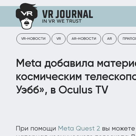
VR-НОВОСТИ
VR
AR-НОВОСТИ
AR
ПРИЛО
Meta добавила матери
космическим телескоп
Уэбб», в Oculus TV
При помощи
Meta Quest 2
вы можете