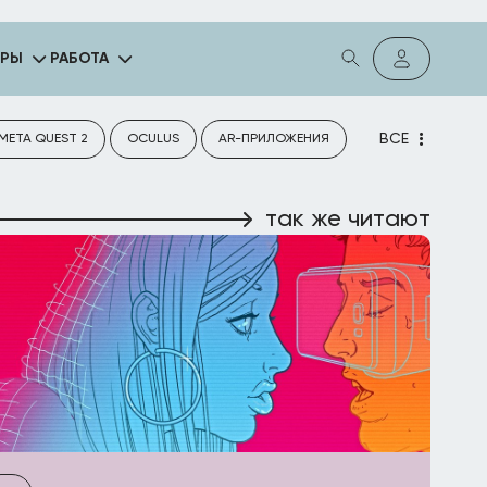
ГРЫ
РАБОТА
ВСЕ
META QUEST 2
OCULUS
AR-ПРИЛОЖЕНИЯ
так же читают