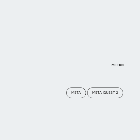
МЕТКИ
META
META QUEST 2