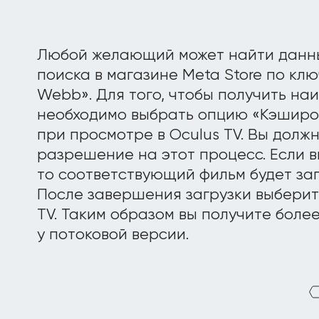
Любой желающий может найти данн
поиска в магазине Meta Store по кл
Webb». Для того, чтобы получить н
необходимо выбрать опцию «Кэширо
при просмотре в Oculus TV. Вы долж
разрешение на этот процесс. Если в
то соответствующий фильм будет заг
После завершения загрузки выберите
TV. Таким образом вы получите боле
у потоковой версии.