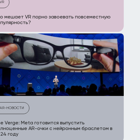
VR
о мешает VR порно завоевать повсеместную
пулярность?
AR-НОВОСТИ
e Verge: Meta готовится выпустить
лноценные AR-очки с нейронным браслетом в
24 году