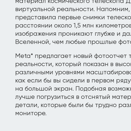
материал космического телескопа Д
виртуальной реальности. Напомним, 
представила первые снимки телеско
расстоянии около 1,5 млн километров
изображения проникают глубже и д
Вселенной, чем любые прошлые фот
Meta* предлагает новый фотоотчет 
реальности, который показан в выс
различными уровнями масштабирован
как если бы вы сидели в первом ряд
на большой экран. Подобная возмож
лучше погрузиться в отснятый матер
детали, которые были бы трудно ра
мониторе.