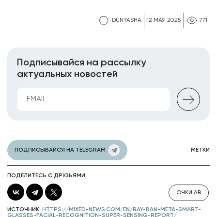
DUNYASHA
12 МАЯ 2025
771
Подписывайся на рассылку
актуальных новостей
ПОДПИСЫВАЙСЯ НА TELEGRAM
МЕТКИ
ПОДЕЛИТЕСЬ С ДРУЗЬЯМИ:
ОЧКИ AR
ИСТОЧНИК:
HTTPS://MIXED-NEWS.COM/EN/RAY-BAN-META-SMART-
GLASSES-FACIAL-RECOGNITION-SUPER-SENSING-REPORT/