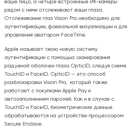
ваше лицо, а четыре встроенные ИК-камеры
рядом с ними отслеживают ваши глаза.
Отслеживание глаз Vision Pro необходимо для:
аутентификации, фовеальной визуализации и для
управления аватаром FaceTime.
Apple называет свою новую систему
аутентификации с помощью сканирования
радужной оболочки глаза OpticID, следуя схеме
TouchID и FaceID. OpticID — это способ
разблокировки Vision Pro, который также
работает с покупками Apple Pay и
автозаполнением паролей. Как и в случае с
TouchID и FaceID, биометрические данные
обрабатываются на устройстве процессором
Secure Enclave.