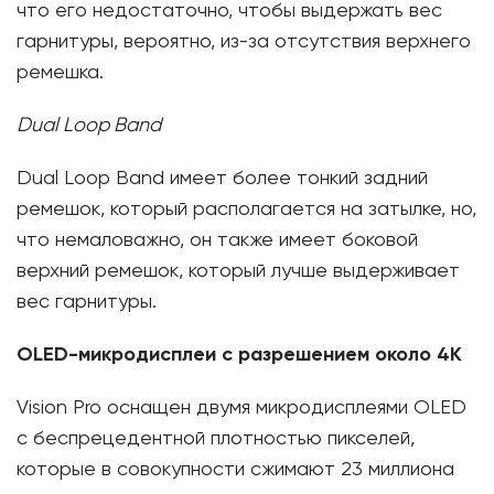
что его недостаточно, чтобы выдержать вес
гарнитуры, вероятно, из-за отсутствия верхнего
ремешка.
Dual Loop Band
Dual Loop Band имеет более тонкий задний
ремешок, который располагается на затылке, но,
что немаловажно, он также имеет боковой
верхний ремешок, который лучше выдерживает
вес гарнитуры.
OLED-микродисплеи с разрешением около 4K
Vision Pro оснащен двумя микродисплеями OLED
с беспрецедентной плотностью пикселей,
которые в совокупности сжимают 23 миллиона