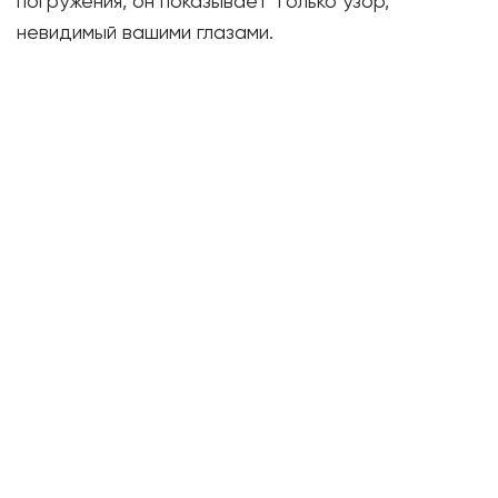
погружения, он показывает только узор,
невидимый вашими глазами.