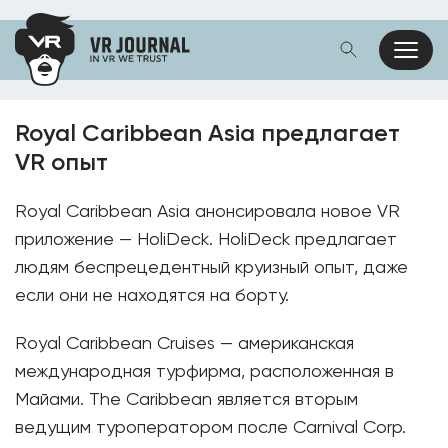
Royal Caribbean Asia предлагает
VR опыт
Royal Caribbean Asia анонсировала новое VR
приложение — HoliDeck. HoliDeck предлагает
людям беспрецедентный круизный опыт, даже
если они не находятся на борту.
Royal Caribbean Cruises — американская
международная турфирма, расположенная в
Майами. The Caribbean является вторым
ведущим туроператором после Carnival Corp.