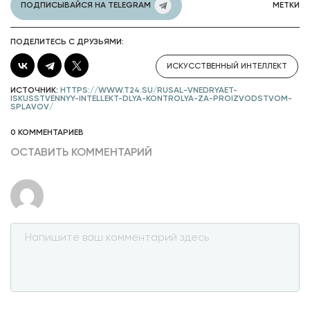
ПОДПИСЫВАЙСЯ НА TELEGRAM
МЕТКИ
ПОДЕЛИТЕСЬ С ДРУЗЬЯМИ:
ИСКУССТВЕННЫЙ ИНТЕЛЛЕКТ
ИСТОЧНИК:
HTTPS://WWW.T24.SU/RUSAL-VNEDRYAET-
ISKUSSTVENNYY-INTELLEKT-DLYA-KONTROLYA-ZA-PROIZVODSTVOM-
SPLAVOV/
0 КОММЕНТАРИЕВ
ОСТАВИТЬ КОММЕНТАРИЙ