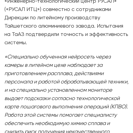
«Инженерно-технологический центр РУСАЛ»
(«РУСАЛ ИТЦ») совместно с сотрудниками
Дирекции по литейному производству
Тайшетского алюминиевого завода. Испытания
на ТаАЗ подтвердили точность и эффективность
системы.
«Специально обученная нейросеть через
камеры в литейном цехе наблюдает за
приготовлением расплава, действиями
персонала и работой обрабатывающей техники,
и на специально установленном мониторе
выдает подсказки согласно технологической
карте пошагового выполнения операций (КПВО).
Работа этой системы помогает специалисту
обеспечить необходимую химию сплава и
снизить риск получения некачественного