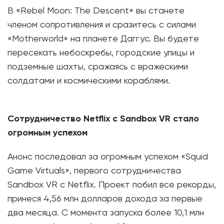
В «Rebel Moon: The Descent» вы станете
членом сопротивления и сразитесь с силами
«Motherworld» на планете Даггус. Вы будете
пересекать небоскребы, городские улицы и
подземные шахты, сражаясь с вражескими
солдатами и космическими кораблями.
Сотрудничество Netflix с Sandbox VR стало
огромным успехом
Анонс последовал за огромным успехом «Squid
Game Virtuals», первого сотрудничества
Sandbox VR с Netflix. Проект побил все рекорды,
принеся 4,56 млн долларов дохода за первые
два месяца. С момента запуска более 10,1 млн