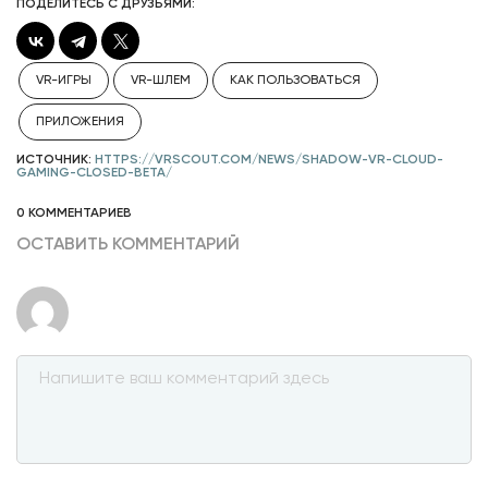
ПОДЕЛИТЕСЬ С ДРУЗЬЯМИ:
VR-ИГРЫ
VR-ШЛЕМ
КАК ПОЛЬЗОВАТЬСЯ
ПРИЛОЖЕНИЯ
ИСТОЧНИК:
HTTPS://VRSCOUT.COM/NEWS/SHADOW-VR-CLOUD-
GAMING-CLOSED-BETA/
0 КОММЕНТАРИЕВ
ОСТАВИТЬ КОММЕНТАРИЙ