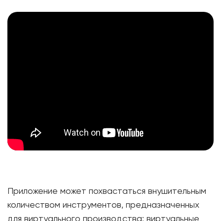
Приложение может похвастаться внушительным
количеством инструментов, предназначенных
для виртуального производства: виртуальные