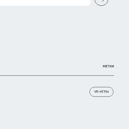
МЕТКИ
VR-ИГРЫ