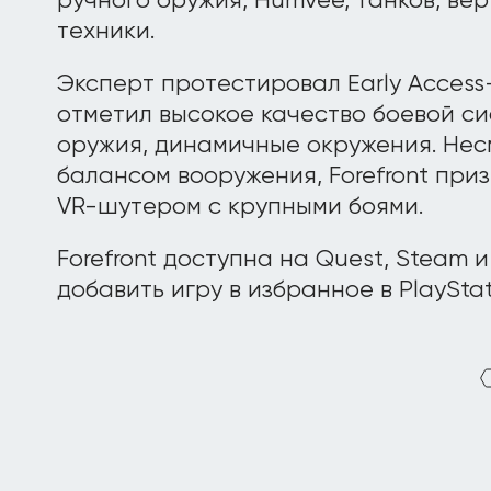
ручного оружия, Humvee, танков, ве
техники.
Эксперт протестировал Early Access
отметил высокое качество боевой си
оружия, динамичные окружения. Нес
балансом вооружения, Forefront пр
VR-шутером с крупными боями.
Forefront доступна на Quest, Steam 
добавить игру в избранное в PlayStati