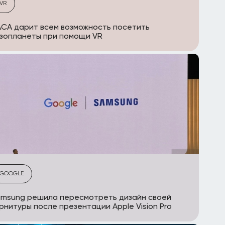
VR
СА дарит всем возможность посетить
зопланеты при помощи VR
GOOGLE
msung решила пересмотреть дизайн своей
рнитуры после презентации Apple Vision Pro