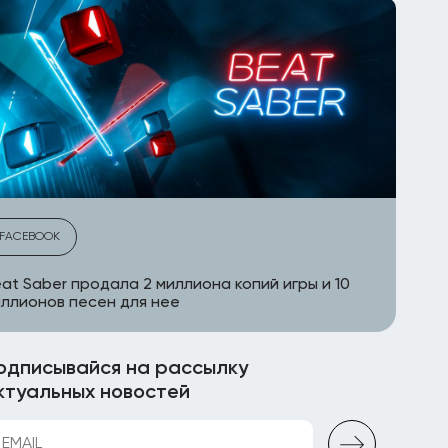
FACEBOOK
at Saber продала 2 миллиона копий игры и 10
ллионов песен для нее
одписывайся на рассылку
ктуальных новостей