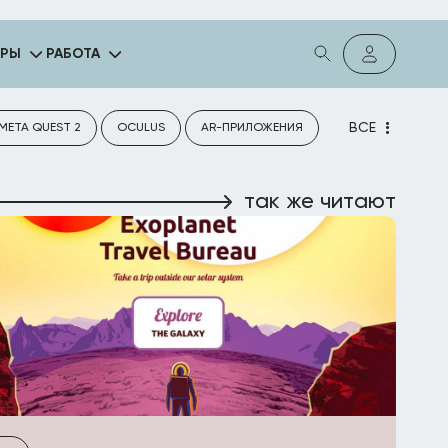
ГРЫ
РАБОТА
ВСЕ
META QUEST 2
OCULUS
AR-ПРИЛОЖЕНИЯ
так же читают