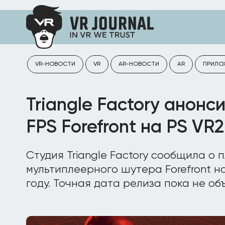
VR-НОВОСТИ
VR
AR-НОВОСТИ
AR
ПРИЛО
Triangle Factory анон
FPS Forefront на PS VR2
Студия Triangle Factory сообщила о 
мультиплеерного шутера Forefront н
году. Точная дата релиза пока не об