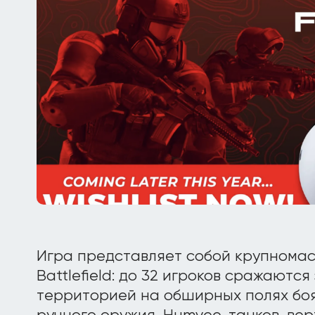
Игра представляет собой крупномас
Battlefield: до 32 игроков сражаются
территорией на обширных полях боя