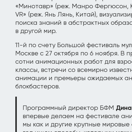
«Минотавр» (реж. Манро Фергюсон, 
VR» (реж. Янь Лянь, Китай), визуали
поиска знаний в абстрактных образ
в другой мир.
11-й по счету Большой фестиваль му
Москве с 27 октября по 6 ноября. В
сотни анимационных работ для взро
классы, встречи со всемирно извес
анимации и премьеры ожидаемых а
блокбастеров.
Программный директор БФМ
Дина
впервые делаем на фестивале ан
мы как и другие крупные мировые