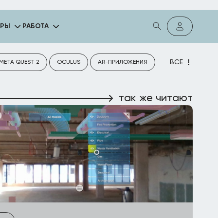
ГРЫ
РАБОТА
ВСЕ
META QUEST 2
OCULUS
AR-ПРИЛОЖЕНИЯ
так же читают