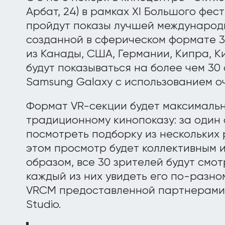
Арбат, 24) в рамках XI Большого фес
пройдут показы лучшей международ
созданной в сферическом формате 36
из Канады, США, Германии, Кипра, Ки
будут показываться на более чем 30
Samsung Galaxy с использованием о
Формат VR-секции будет максимальн
традиционному кинопоказу: за один 
посмотреть подборку из нескольких
этом просмотр будет коллективным 
образом, все 30 зрителей будут смот
каждый из них увидеть его по-разно
VRCM предоставленной партнерами 
Studio.