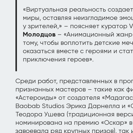
«Виртуальная реальность создает
миры, оставляя неизгладимое эм
у зрителей,» – поясняет куратор
Молодцов
– «Анимационный жанр в
тому, чтобы воплотить детские ме
оказаться вместе с героями и ста
приключения героев».
Среди работ, представленных в прог
признанных мастеров – такие как ф
«Астероиды» от создателя «Мадагас
Baobab Studios Эрика Дарнелла и 
Теодора Ушева (традиционная верс
номинирована на премию «Оскар» в 2
завоевала ряд крупных призов), так 