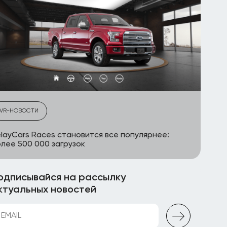
VR-НОВОСТИ
layCars Races становится все популярнее:
лее 500 000 загрузок
одписывайся на рассылку
ктуальных новостей