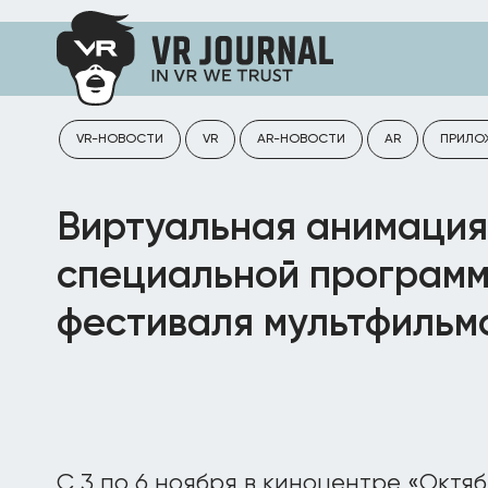
VR-НОВОСТИ
VR
AR-НОВОСТИ
AR
ПРИЛО
Виртуальная анимация
специальной програм
фестиваля мультфильм
С 3 по 6 ноября в киноцентре «Октяб