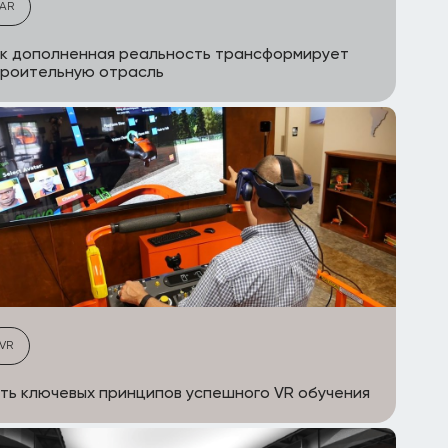
AR
к дополненная реальность трансформирует
троительную отрасль
VR
ть ключевых принципов успешного VR обучения