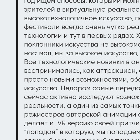
год ищем способы, которыми можн
зрителей в виртуальную реальнос
высокотехнологичное искусство, 
фестивали всегда очень чутко ре
технологии и тут в первых рядах. 
поклонники искусства не высоком
нос: мол, мы за высокое искусство,
Все технологические новинки в а
воспринимались, как аттракцион,
просто новыми возможностями, о
искусства. Недаром самые передо
сейчас активно исследуют возмож
реальности, а один из самых тонк
режиссеров авторской анимации 
делает и VR версию своей притчи
“попадая” в которую, мы попадаем 