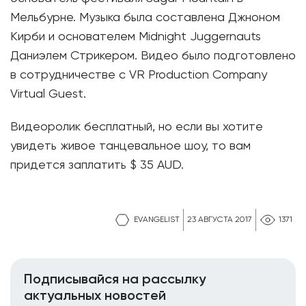
Мельбурне. Музыка была составлена Джноном
Кирби и основателем Midnight Juggernauts
Даниэлем Стрикером. Видео было подготовлено
в сотрудничестве с VR Production Company
Virtual Guest.
Видеоролик бесплатный, но если вы хотите
увидеть живое танцевальное шоу, то вам
придется заплатить $ 35 AUD.
EVANGELIST
23 АВГУСТА 2017
1371
Подписывайся на рассылку
актуальных новостей