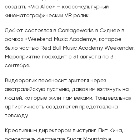
создать «Via Alice» — кросс-культурный
кинематографический VR ролик.
Дебют состоялся в Carriageworks в Сиднее в
рамках «Weekend Music Academy», которое
было частью Red Bull Music Academy Weekender.
Мероприятие проходит с 31 августа по 3
сентября.
Видеоролик переносит зрителя через
австралийскую пустыню, давая им взглянуть на
людей, которые жили там веками. Танцевальная
артистичность создателей представлена ​​
повсюду.
Креативным директором выступил Пит Кина,
основатель фестиваля Sugar Mountain в