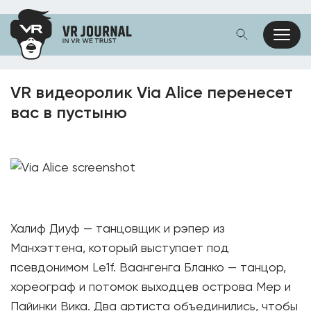
VR видеоролик Via Alice перенесет
вас в пустыню
Халиф Диуф — танцовщик и рэпер из
Манхэттена, который выступает под
псевдонимом Le1f. Ваангенга Бланко — танцор,
хореограф и потомок выходцев острова Мер и
Пайинки Вика. Два артиста объединились, чтобы