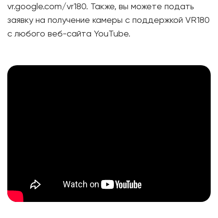
vr.google.com/vr180. Также, вы можете подать
заявку на получение камеры с поддержкой VR180
с любого веб-сайта YouTube.