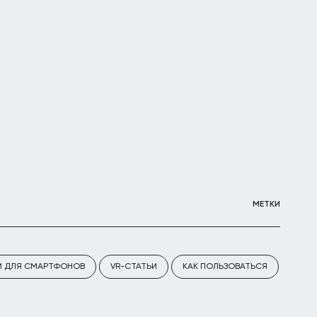
МЕТКИ
И ДЛЯ СМАРТФОНОВ
VR-СТАТЬИ
КАК ПОЛЬЗОВАТЬСЯ