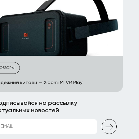
ОБЗОРЫ
дежный китаец — Xiaomi MI VR Play
одписывайся на рассылку
ктуальных новостей