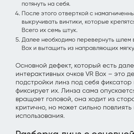
потянуть на себя.
После этого отверткой с намагниченн
выкручивать винтики, которые крепятся
Всего их семь штук.
Далее необходимо перевернуть шлем 
Box и вытащить из направляющих мягку
Основной дефект, который есть дале
интерактивных очков VR Box – это д
подстройки линз под себя фиксатор 
фиксирует их. Линза сама опускается
вращает головой, она ходит из сторо
критично, но может сильно повлиять
использования.