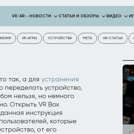
VR/AR - НОВОСТИ
СТАТЬИ И ОБЗОРЫ
ВИДЕО
И
ЖЕНИЯ
VR-ИГРЫ
УСТРОЙСТВА
META
VR-СТАТЬИ
о так, а для
устранения
но переделать устройство,
бом нельзя, но немного
о. Открыть VR Box
 данная инструкция
 пользователей, которые
стройство, от его