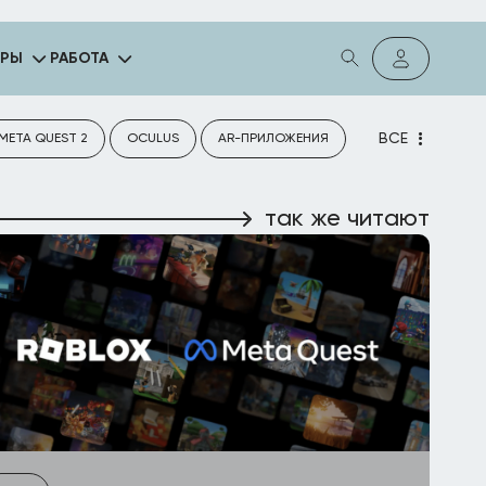
ГРЫ
РАБОТА
ВСЕ
META QUEST 2
OCULUS
AR-ПРИЛОЖЕНИЯ
так же читают