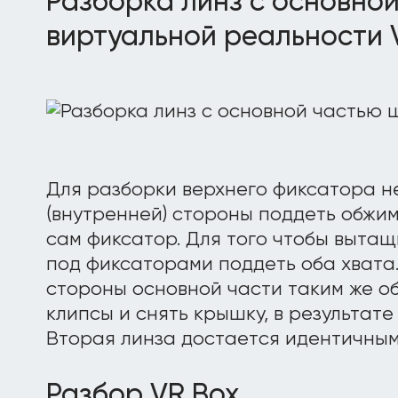
Разборка линз с основно
виртуальной реальности 
Для разборки верхнего фиксатора н
(внутренней) стороны поддеть обжи
сам фиксатор. Для того чтобы вытащ
под фиксаторами поддеть оба хвата.
стороны основной части таким же о
клипсы и снять крышку, в результате
Вторая линза достается идентичным
Разбор VR Box