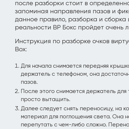
после разборки стоит в определенн
запоминая направления пазов и фик
данное правило, разборка и сборка
реальности ВР Бокс пройдет очень л
Инструкция по разборке очков вирт
Box:
Для начала снимается передняя крышк
держатель с телефоном, она достаточн
пазов.
После этого снимается держатель для 
просто вытащить.
Далее следует снять переносицу, на к
материал для поглощения света. Она н
перепутать с чем-либо сложно. Перен