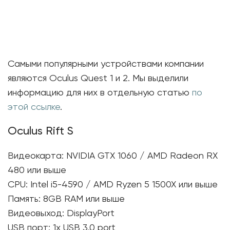
Самыми популярными устройствами компании
являются Oculus Quest 1 и 2. Мы выделили
информацию для них в отдельную статью
по
этой ссылке
.
Oculus Rift S
Видеокарта: NVIDIA GTX 1060 / AMD Radeon RX
480 или выше
CPU: Intel i5-4590 / AMD Ryzen 5 1500X или выше
Память: 8GB RAM или выше
Видеовыход: DisplayPort
USB порт: 1x USB 3.0 port