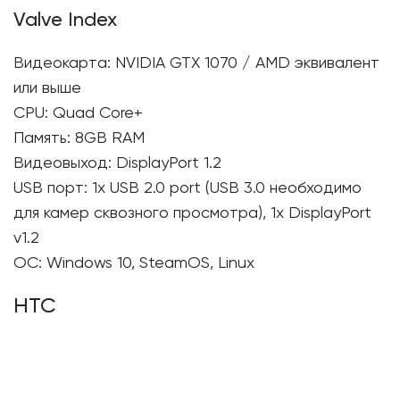
Valve Index
Видеокарта: NVIDIA GTX 1070 / AMD эквивалент
или выше
CPU: Quad Core+
Память: 8GB RAM
Видеовыход: DisplayPort 1.2
USB порт: 1x USB 2.0 port (USB 3.0 необходимо
для камер сквозного просмотра), 1x DisplayPort
v1.2
ОС: Windows 10, SteamOS, Linux
HTC