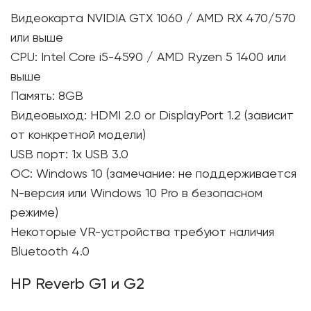
Видеокарта NVIDIA GTX 1060 / AMD RX 470/570
или выше
CPU: Intel Core i5-4590 / AMD Ryzen 5 1400 или
выше
Память: 8GB
Видеовыход: HDMI 2.0 or DisplayPort 1.2 (зависит
от конкретной модели)
USB порт: 1x USB 3.0
ОС: Windows 10 (замечание: не поддерживается
N-версия или Windows 10 Pro в безопасном
режиме)
Некоторые VR-устройства требуют наличия
Bluetooth 4.0
HP Reverb G1 и G2