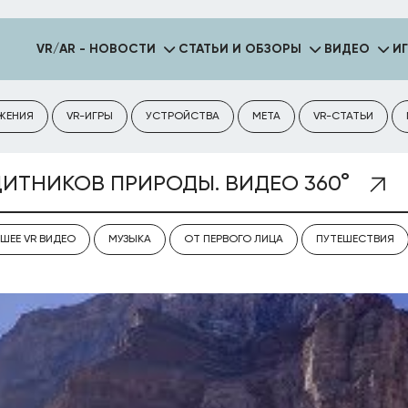
VR/AR - НОВОСТИ
СТАТЬИ И ОБЗОРЫ
ВИДЕО
И
ЖЕНИЯ
VR-ИГРЫ
УСТРОЙСТВА
META
VR-СТАТЬИ
ИТНИКОВ ПРИРОДЫ. ВИДЕО 360°
ШЕЕ VR ВИДЕО
МУЗЫКА
ОТ ПЕРВОГО ЛИЦА
ПУТЕШЕСТВИЯ