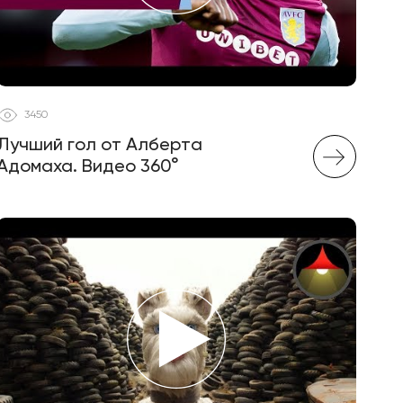
3450
Лучший гол от Алберта
Адомаха. Видео 360°