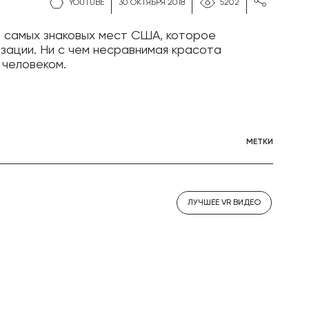
YOUTUBE
30 ОКТЯБРЯ 2018
5202
з самых знаковых мест США, которое
ации. Ни с чем несравнимая красота
 человеком.
МЕТКИ
ЛУЧШЕЕ VR ВИДЕО