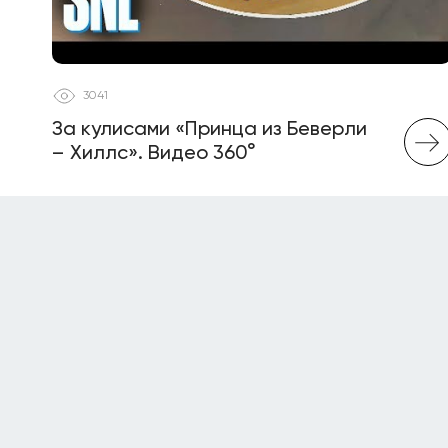
3041
За кулисами «Принца из Беверли
– Хиллс». Видео 360°