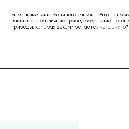
Уникальные виды Большого каньона. Это одно и
защищают различные природоохранные организ
природы, которая веками остается нетронутой