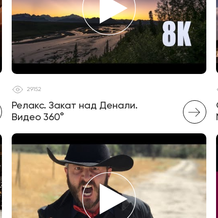
29152
Релакс. Закат над Денали.
Видео 360°