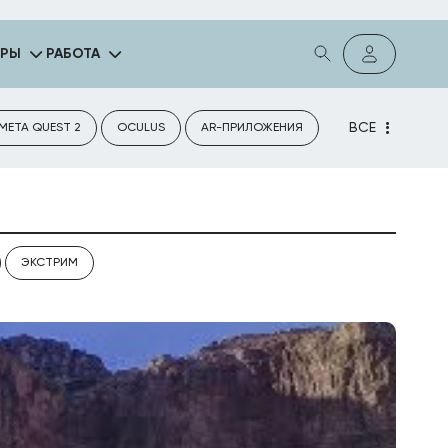
ГРЫ
РАБОТА
ВСЕ
META QUEST 2
OCULUS
AR-ПРИЛОЖЕНИЯ
ЭКСТРИМ