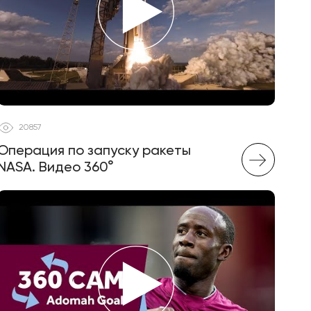
20857
Операция по запуску ракеты
NASA. Видео 360°