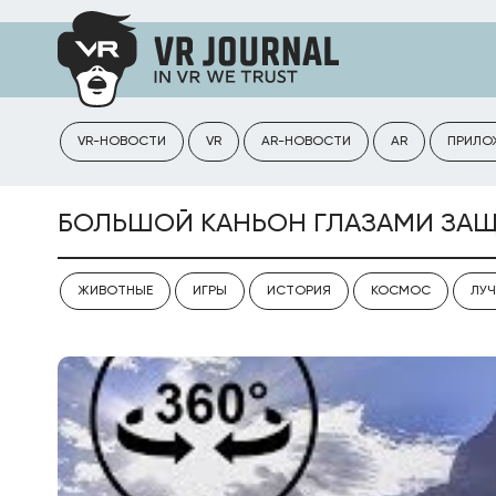
VR-НОВОСТИ
VR
AR-НОВОСТИ
AR
ПРИЛО
БОЛЬШОЙ КАНЬОН ГЛАЗАМИ ЗАЩ
ЖИВОТНЫЕ
ИГРЫ
ИСТОРИЯ
КОСМОС
ЛУЧ