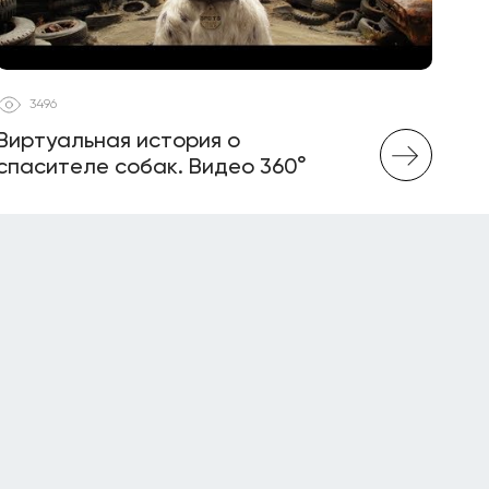
3496
Виртуальная история о
спасителе собак. Видео 360°