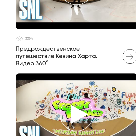
3394
Предрождественское
путешествие Кевина Харта.
Видео 360°