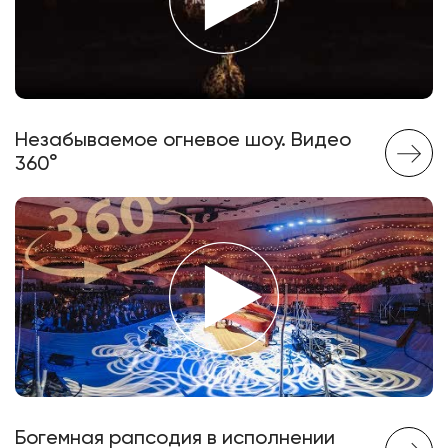
Незабываемое огневое шоу. Видео
360°
Богемная рапсодия в исполнении