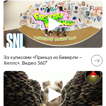
За кулисами «Принца из Беверли –
Хиллс». Видео 360°