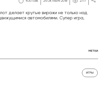
YOUTUBE
24 ОКТЯБРЯ 2018
2777
лот делает крутые виражи не только над
движущимися автомобилями. Супер игра,
МЕТКИ
ИГРЫ