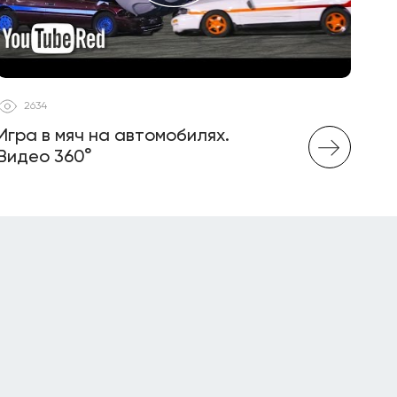
2634
Игра в мяч на автомобилях.
Видео 360°