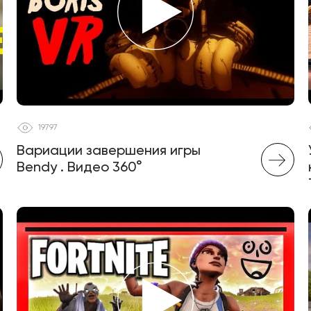
19797
Вариации завершения игры
Bendy . Видео 360°