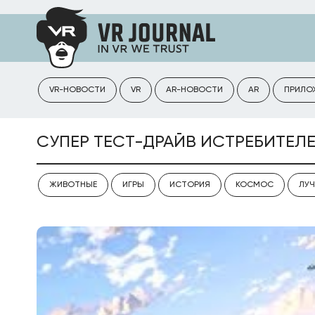
VR-НОВОСТИ
VR
AR-НОВОСТИ
AR
ПРИЛО
СУПЕР ТЕСТ-ДРАЙВ ИСТРЕБИТЕЛЕ
ЖИВОТНЫЕ
ИГРЫ
ИСТОРИЯ
КОСМОС
ЛУЧ