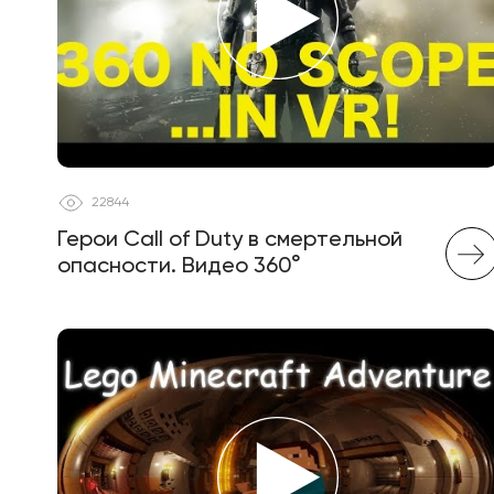
22844
Герои Call of Duty в смертельной
опасности. Видео 360°