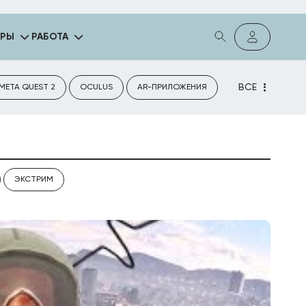
ГРЫ
РАБОТА
ВСЕ
META QUEST 2
OCULUS
AR-ПРИЛОЖЕНИЯ
ЭКСТРИМ