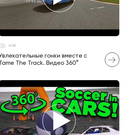
3438
Увлекательные гонки вместе с
Tame The Track. Видео 360°