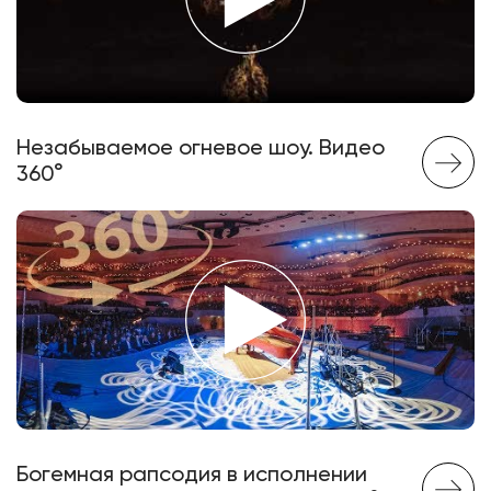
Незабываемое огневое шоу. Видео
360°
Богемная рапсодия в исполнении