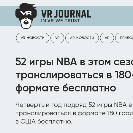
VR-НОВОСТИ
VR
AR-НОВОСТИ
AR
ПРИЛО
52 игры NBA в этом сез
транслироваться в 18
формате бесплатно
Четвертый год подряд 52 игры NBA в
транслироваться в формате 180 град
в США бесплатно.