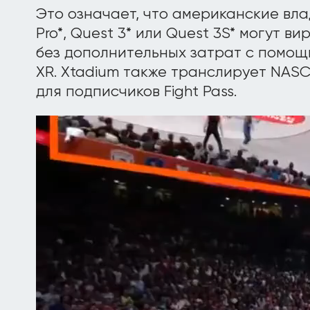
Это означает, что американские вла
Pro*, Quest 3* или Quest 3S* могут в
без дополнительных затрат с помощ
XR. Xtadium также транслирует NAS
для подписчиков Fight Pass.