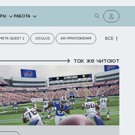
ГРЫ
РАБОТА
ВСЕ
META QUEST 2
OCULUS
AR-ПРИЛОЖЕНИЯ
так же читают