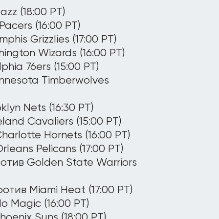
zz (18:00 PT)
acers (16:00 PT)
is Grizzlies (17:00 PT)
ington Wizards (16:00 PT)
hia 76ers (15:00 PT)
innesota Timberwolves
lyn Nets (16:30 PT)
land Cavaliers (15:00 PT)
harlotte Hornets (16:00 PT)
leans Pelicans (17:00 PT)
отив Golden State Warriors
отив Miami Heat (17:00 PT)
o Magic (16:00 PT)
oenix Suns (18:00 PT)