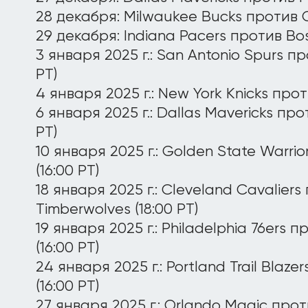
28 декабря: Milwaukee Bucks против Ch
29 декабря: Indiana Pacers против Bost
3 января 2025 г.: San Antonio Spurs п
PT)
4 января 2025 г.: New York Knicks проти
6 января 2025 г.: Dallas Mavericks прот
PT)
10 января 2025 г.: Golden State Warrio
(16:00 PT)
18 января 2025 г.: Cleveland Cavalier
Timberwolves (18:00 PT)
19 января 2025 г.: Philadelphia 76ers 
(16:00 PT)
24 января 2025 г.: Portland Trail Blaze
(16:00 PT)
27 января 2025 г.: Orlando Magic прот