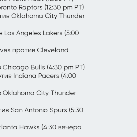
ronto Raptors (12:30 pm PT)
тив Oklahoma City Thunder
 Los Angeles Lakers (5:00
lves против Cleveland
Chicago Bulls (4:30 pm PT)
ив Indiana Pacers (4:00
в Oklahoma City Thunder
тив San Antonio Spurs (5:30
Atlanta Hawks (4:30 вечера