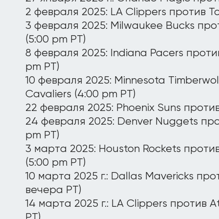
2 февраля 2025: LA Clippers против To
3 февраля 2025: Milwaukee Bucks про
(5:00 pm PT)
8 февраля 2025: Indiana Pacers против
pm PT)
10 февраля 2025: Minnesota Timberwo
Cavaliers (4:00 pm PT)
22 февраля 2025: Phoenix Suns против 
24 февраля 2025: Denver Nuggets прот
pm PT)
3 марта 2025: Houston Rockets проти
(5:00 pm PT)
10 марта 2025 г.: Dallas Mavericks про
вечера PT)
14 марта 2025 г.: LA Clippers против 
PT)