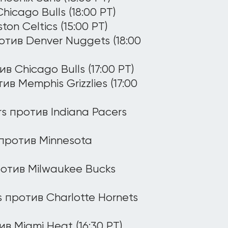
icago Bulls (18:00 PT)
on Celtics (15:00 PT)
ротив Denver Nuggets (18:00
в Chicago Bulls (17:00 PT)
ив Memphis Grizzlies (17:00
rs против Indiana Pacers
s против Minnesota
против Milwaukee Bucks
rs против Charlotte Hornets
ив Miami Heat (16:30 PT)