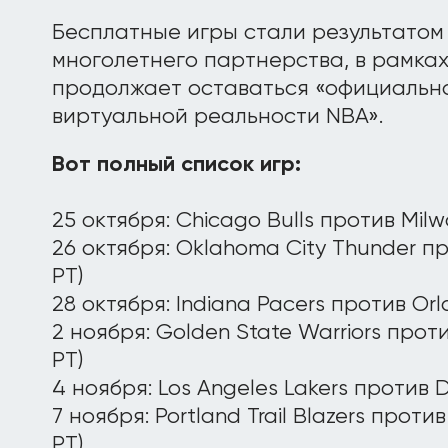
Бесплатные игры стали результато
многолетнего партнерства, в рамках
продолжает оставаться «официальн
виртуальной реальности NBA».
Вот полный список игр:
25 октября: Chicago Bulls против Milw
26 октября: Oklahoma City Thunder про
PT)
28 октября: Indiana Pacers против Orl
2 ноября: Golden State Warriors проти
PT)
4 ноября: Los Angeles Lakers против Det
7 ноября: Portland Trail Blazers против
PT)