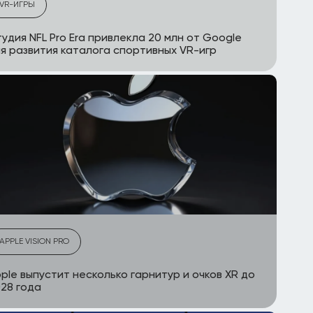
VR-ИГРЫ
удия NFL Pro Era привлекла 20 млн от Google
я развития каталога спортивных VR-игр
APPLE VISION PRO
ple выпустит несколько гарнитур и очков XR до
28 года