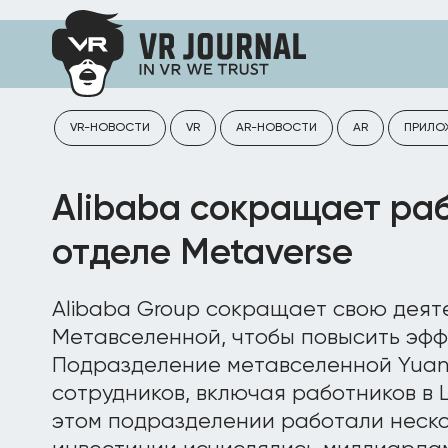
VR-НОВОСТИ
VR
AR-НОВОСТИ
AR
ПРИЛО
Alibaba сокращает раб
отделе Metaverse
Alibaba Group сокращает свою деят
Метавселенной, чтобы повысить эфф
Подразделение метавселенной Yuanj
сотрудников, включая работников в 
этом подразделении работали неско