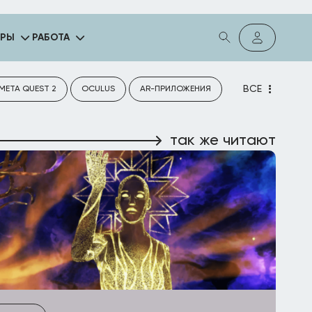
ГРЫ
РАБОТА
ВСЕ
META QUEST 2
OCULUS
AR-ПРИЛОЖЕНИЯ
так же читают