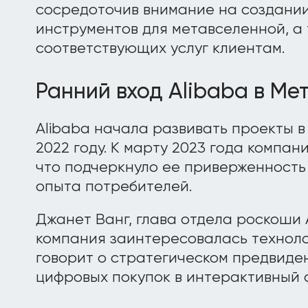
сосредоточив внимание на создани
инструментов для метавселенной, а
соответствующих услуг клиентам.
Ранний вход Alibaba в М
Alibaba начала развивать проекты в
2022 году. К марту 2023 года компан
что подчеркнуло ее приверженность
опыта потребителей.
Джанет Ванг, глава отдела роскоши A
компания заинтересовалась техноло
говорит о стратегическом предвиде
цифровых покупок в интерактивный 