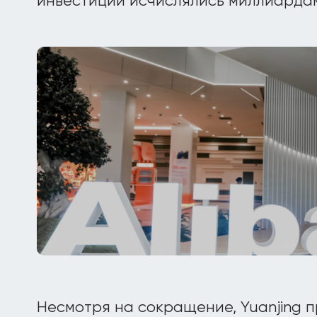
инвестиции исчислялись миллиарда
Несмотря на сокращение, Yuanjing 