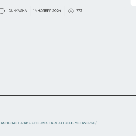
DUNYASHA
14 НОЯБРЯ 2024
773
ASHCHAET-RABOCHIE-MESTA-V-OTDELE-METAVERSE/