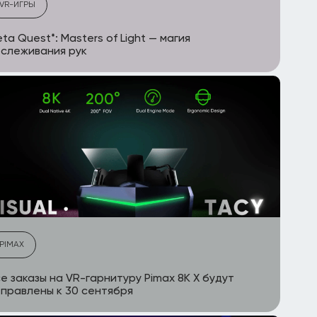
VR-ИГРЫ
ta Quest*: Masters of Light — магия
слеживания рук
PIMAX
е заказы на VR-гарнитуру Pimax 8K X будут
правлены к 30 сентября