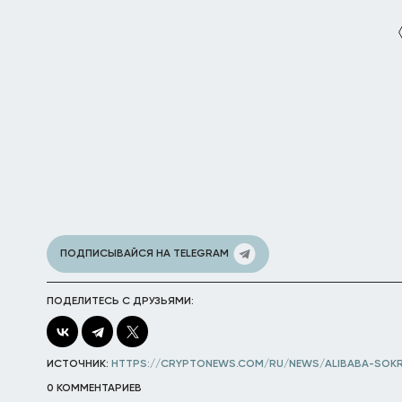
ПОДПИСЫВАЙСЯ НА TELEGRAM
ПОДЕЛИТЕСЬ С ДРУЗЬЯМИ:
ИСТОЧНИК:
HTTPS://CRYPTONEWS.COM/RU/NEWS/ALIBABA-SOKR
0 КОММЕНТАРИЕВ